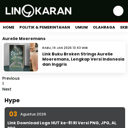
HOME
POLITIK & PEMERINTAHAN
UMUM
OLAHRAGA
EKB
Aurelie Moeremans
RABU, 14 JAN 2026 13:43 WIB
Link Buku Broken Strings Aurelie
Moeremans, Lengkap Versi Indonesia
dan Inggris
Previous
1
Next
Hype
03
Agustus 2026
Link Download Logo HUT ke-81 RI Versi PNG, JPG, AI,