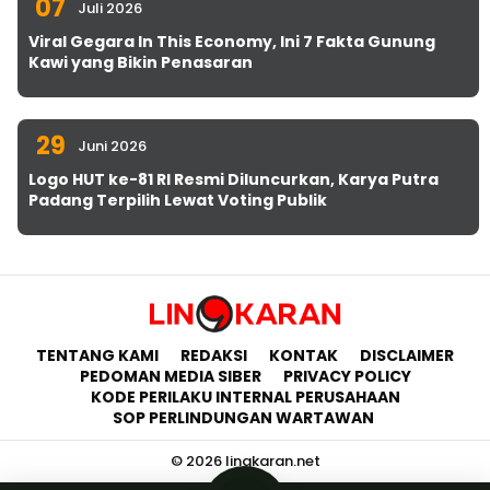
07
Juli 2026
Viral Gegara In This Economy, Ini 7 Fakta Gunung
Kawi yang Bikin Penasaran
29
Juni 2026
Logo HUT ke-81 RI Resmi Diluncurkan, Karya Putra
Padang Terpilih Lewat Voting Publik
TENTANG KAMI
REDAKSI
KONTAK
DISCLAIMER
PEDOMAN MEDIA SIBER
PRIVACY POLICY
KODE PERILAKU INTERNAL PERUSAHAAN
SOP PERLINDUNGAN WARTAWAN
© 2026 lingkaran.net