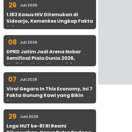
26
Juli 2026
1.183 Kasus HIV Ditemukan di
Sidoarjo, Kemenkes Ungkap Fakta
Sebenarnya
08
Juli 2026
DPRD Jatim Jadi Arena Nobar
Semifinal Piala Dunia 2026,
Hadirkan Uston Nawawi dan
UMKM Gratis untuk 1.000 Warga
07
Juli 2026
Viral Gegara In This Economy, Ini 7
Fakta Gunung Kawi yang Bikin
Penasaran
29
Juni 2026
Logo HUT ke-81 RI Resmi