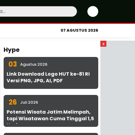
07 AGUSTUS 2026
x
Hype
03
Agustus 2026
Link Download Logo HUT ke-81 RI
Versi PNG, JPG, AI, PDF
26
Juli 2026
Potensi Wisata Jatim Melimpah,
tapi Wisatawan Cuma Tinggal 1,5
Hari