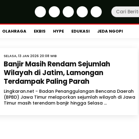
OLAHRAGA
EKBIS
HYPE
EDUKASI
JEDA NGOPI
SELASA, 13 JAN 2026 20:08 WIB
Banjir Masih Rendam Sejumlah
Wilayah di Jatim, Lamongan
Terdampak Paling Parah
Lingkaran.net - Badan Penanggulangan Bencana Daerah
(BPBD) Jawa Timur melaporkan sejumlah wilayah di Jawa
Timur masih terendam banjir hingga Selasa ...