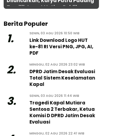
Diluncurkan, Karya Putra Padang
Terpilih Lewat Voting Publik
Berita Populer
SENIN, 03 AGU 2026 10:50 WIB
1.
Link Download Logo HUT
ke-81 RI Versi PNG, JPG, AI,
PDF
MINGGU, 02 AGU 2026 23:02 WIB
2.
DPRD Jatim Desak Evaluasi
Total Sistem Keselamatan
Kapal
SENIN, 03 AGU 2026 11:44 WIB
3.
Tragedi Kapal Mutiara
Sentosa 2 Terbakar, Ketua
Komisi D DPRD Jatim Desak
Evaluasi
MINGGU, 02 AGU 2026 22:41 WIB