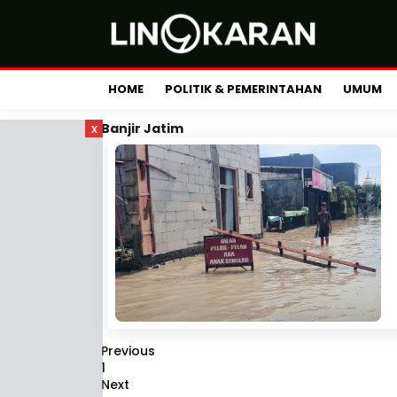
HOME
POLITIK & PEMERINTAHAN
UMUM
x
Banjir Jatim
Previous
1
Next