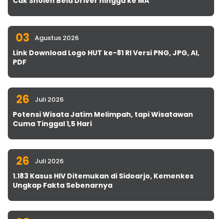
Cak Sholeh Bela Driver hingga ke MA
03
Agustus 2026
Link Download Logo HUT ke-81 RI Versi PNG, JPG, AI,
PDF
26
Juli 2026
Potensi Wisata Jatim Melimpah, tapi Wisatawan
Cuma Tinggal 1,5 Hari
26
Juli 2026
1.183 Kasus HIV Ditemukan di Sidoarjo, Kemenkes
Ungkap Fakta Sebenarnya