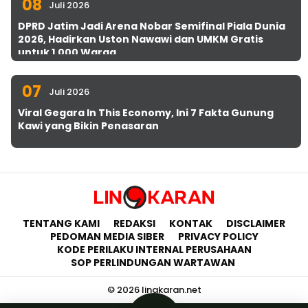
08
Juli 2026
DPRD Jatim Jadi Arena Nobar Semifinal Piala Dunia
2026, Hadirkan Uston Nawawi dan UMKM Gratis
untuk 1.000 Warga
07
Juli 2026
Viral Gegara In This Economy, Ini 7 Fakta Gunung
Kawi yang Bikin Penasaran
TENTANG KAMI
REDAKSI
KONTAK
DISCLAIMER
PEDOMAN MEDIA SIBER
PRIVACY POLICY
KODE PERILAKU INTERNAL PERUSAHAAN
SOP PERLINDUNGAN WARTAWAN
© 2026 lingkaran.net