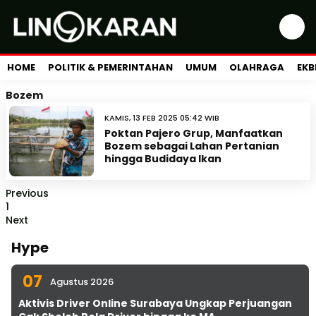
HOME
POLITIK & PEMERINTAHAN
UMUM
OLAHRAGA
EKB
Bozem
KAMIS, 13 FEB 2025 05:42 WIB
Poktan Pajero Grup, Manfaatkan
Bozem sebagai Lahan Pertanian
hingga Budidaya Ikan
Previous
1
Next
Hype
07
Agustus 2026
Aktivis Driver Online Surabaya Ungkap Perjuangan