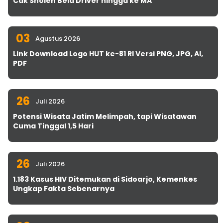
Cak Sholeh Bela Driver hingga ke MA
03
Agustus 2026
Link Download Logo HUT ke-81 RI Versi PNG, JPG, AI,
PDF
26
Juli 2026
Potensi Wisata Jatim Melimpah, tapi Wisatawan
Cuma Tinggal 1,5 Hari
26
Juli 2026
1.183 Kasus HIV Ditemukan di Sidoarjo, Kemenkes
Ungkap Fakta Sebenarnya