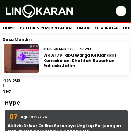
HOME
POLITIK & PEMERINTAHAN
UMUM
OLAHRAGA
EKB
Desa Mandiri
SENIN, 30 MAR 2026 11:47 WIB
Wow! 781 Ribu Warga Keluar dari
Kemiskinan, Khofifah Beberkan
Rahasia Jatim
Previous
1
Next
Hype
07
Agustus 2026
Aktivis Driver Online Surabaya Ungkap Perjuangan