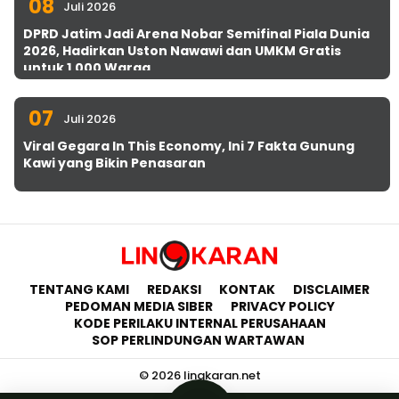
08
Juli 2026
DPRD Jatim Jadi Arena Nobar Semifinal Piala Dunia
2026, Hadirkan Uston Nawawi dan UMKM Gratis
untuk 1.000 Warga
07
Juli 2026
Viral Gegara In This Economy, Ini 7 Fakta Gunung
Kawi yang Bikin Penasaran
TENTANG KAMI
REDAKSI
KONTAK
DISCLAIMER
PEDOMAN MEDIA SIBER
PRIVACY POLICY
KODE PERILAKU INTERNAL PERUSAHAAN
SOP PERLINDUNGAN WARTAWAN
© 2026 lingkaran.net