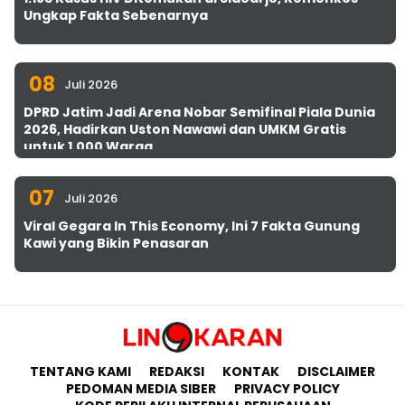
Ungkap Fakta Sebenarnya
08
Juli 2026
DPRD Jatim Jadi Arena Nobar Semifinal Piala Dunia
2026, Hadirkan Uston Nawawi dan UMKM Gratis
untuk 1.000 Warga
07
Juli 2026
Viral Gegara In This Economy, Ini 7 Fakta Gunung
Kawi yang Bikin Penasaran
TENTANG KAMI
REDAKSI
KONTAK
DISCLAIMER
PEDOMAN MEDIA SIBER
PRIVACY POLICY