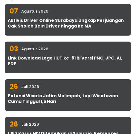
07
Agustus 2026
Aktivis Driver Online Surabaya Ungkap Perjuangan
Cak Sholeh Bela Driver hingga ke MA
03
Agustus 2026
Link Download Logo HUT ke-81 RI Versi PNG, JPG, AI,
PDF
26
Juli 2026
Potensi Wisata Jatim Melimpah, tapi Wisatawan
Cuma Tinggal 1,5 Hari
26
Juli 2026
1.183 Kasus HIV Ditemukan di Sidoarjo, Kemenkes