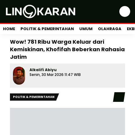
HOME
POLITIK & PEMERINTAHAN
UMUM
OLAHRAGA
EKB
Wow! 781 Ribu Warga Keluar dari
Kemiskinan, Khofifah Beberkan Rahasia
Jatim
Alkalifi Abiyu
Senin, 30 Mar 2026 11:47 WIB
POLITIK & PEMERINTAHAN