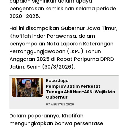
capaian signifikan dalam upaya
pengentasan kemiskinan selama periode
2020–2025.
Hal ini disampaikan Gubernur Jawa Timur,
Khofifah Indar Parawansa, dalam
penyampaian Nota Laporan Keterangan
Pertanggungjawaban (LKPJ) Tahun
Anggaran 2025 di Rapat Paripurna DPRD
Jatim, Senin (30/3/2026).
Baca Juga
Pemprov Jatim Perketat
Tenaga Ahli Non-ASN: Wajib Izin
Gubernur
07 AGUSTUS 2026
Dalam paparannya, Khofifah
mengungkapkan bahwa persentase