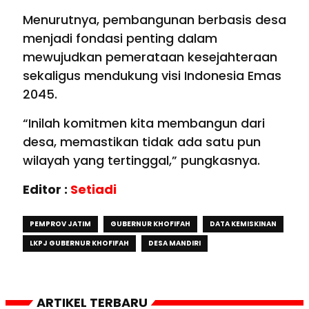
Menurutnya, pembangunan berbasis desa
menjadi fondasi penting dalam
mewujudkan pemerataan kesejahteraan
sekaligus mendukung visi Indonesia Emas
2045.
“Inilah komitmen kita membangun dari
desa, memastikan tidak ada satu pun
wilayah yang tertinggal,” pungkasnya.
Editor :
Setiadi
PEMPROV JATIM
GUBERNUR KHOFIFAH
DATA KEMISKINAN
LKPJ GUBERNUR KHOFIFAH
DESA MANDIRI
ARTIKEL TERBARU