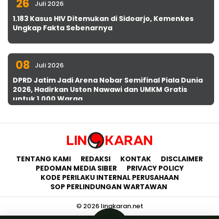
26
Juli 2026
1.183 Kasus HIV Ditemukan di Sidoarjo, Kemenkes
Ungkap Fakta Sebenarnya
08
Juli 2026
DPRD Jatim Jadi Arena Nobar Semifinal Piala Dunia
2026, Hadirkan Uston Nawawi dan UMKM Gratis
untuk 1.000 Warga
TENTANG KAMI
REDAKSI
KONTAK
DISCLAIMER
PEDOMAN MEDIA SIBER
PRIVACY POLICY
KODE PERILAKU INTERNAL PERUSAHAAN
SOP PERLINDUNGAN WARTAWAN
© 2026 lingkaran.net