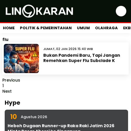
HOME
POLITIK & PEMERINTAHAN
UMUM
OLAHRAGA
EKB
flu
JUMAT, 02 JAN 2026 15:40 WIB
Bukan Pandemi Baru, Tapi Jangan
Remehkan Super Flu Subclade K
Previous
1
Next
Hype
10
Agustus 2026
Heboh Dugaan Runner-up Raka Raki Jatim 2026