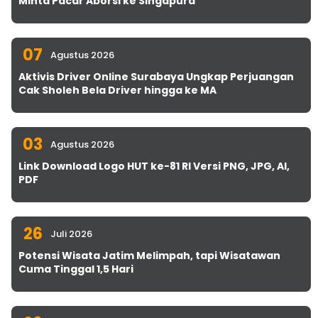
Minta Pacar Aborsi ke Singapura
07
Agustus 2026
Aktivis Driver Online Surabaya Ungkap Perjuangan
Cak Sholeh Bela Driver hingga ke MA
03
Agustus 2026
Link Download Logo HUT ke-81 RI Versi PNG, JPG, AI,
PDF
26
Juli 2026
Potensi Wisata Jatim Melimpah, tapi Wisatawan
Cuma Tinggal 1,5 Hari