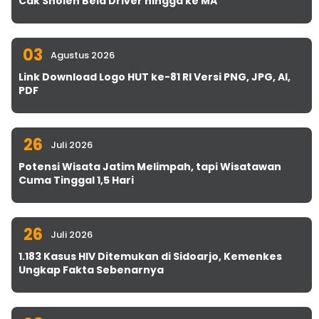
Cak Sholeh Bela Driver hingga ke MA
03
Agustus 2026
Link Download Logo HUT ke-81 RI Versi PNG, JPG, AI,
PDF
26
Juli 2026
Potensi Wisata Jatim Melimpah, tapi Wisatawan
Cuma Tinggal 1,5 Hari
26
Juli 2026
1.183 Kasus HIV Ditemukan di Sidoarjo, Kemenkes
Ungkap Fakta Sebenarnya