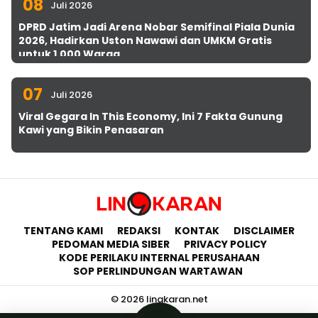
08
Juli 2026
DPRD Jatim Jadi Arena Nobar Semifinal Piala Dunia
2026, Hadirkan Uston Nawawi dan UMKM Gratis
untuk 1.000 Warga
07
Juli 2026
Viral Gegara In This Economy, Ini 7 Fakta Gunung
Kawi yang Bikin Penasaran
TENTANG KAMI
REDAKSI
KONTAK
DISCLAIMER
PEDOMAN MEDIA SIBER
PRIVACY POLICY
KODE PERILAKU INTERNAL PERUSAHAAN
SOP PERLINDUNGAN WARTAWAN
© 2026 lingkaran.net