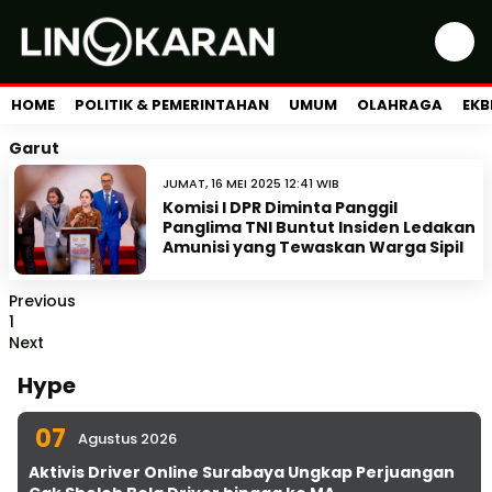
HOME
POLITIK & PEMERINTAHAN
UMUM
OLAHRAGA
EKB
Garut
JUMAT, 16 MEI 2025 12:41 WIB
Komisi I DPR Diminta Panggil
Panglima TNI Buntut Insiden Ledakan
Amunisi yang Tewaskan Warga Sipil
Previous
1
Next
Hype
07
Agustus 2026
Aktivis Driver Online Surabaya Ungkap Perjuangan