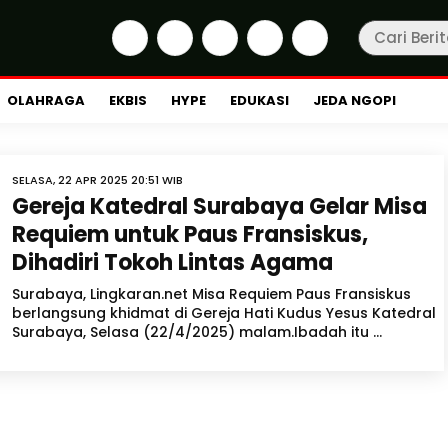
OLAHRAGA
EKBIS
HYPE
EDUKASI
JEDA NGOPI
SELASA, 22 APR 2025 20:51 WIB
Gereja Katedral Surabaya Gelar Misa
Requiem untuk Paus Fransiskus,
Dihadiri Tokoh Lintas Agama
Surabaya, Lingkaran.net Misa Requiem Paus Fransiskus
berlangsung khidmat di Gereja Hati Kudus Yesus Katedral
Surabaya, Selasa (22/4/2025) malam.Ibadah itu ...