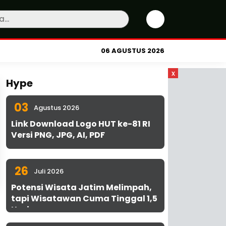
06 AGUSTUS 2026
x
Hype
03
Agustus 2026
Link Download Logo HUT ke-81 RI
Versi PNG, JPG, AI, PDF
26
Juli 2026
Potensi Wisata Jatim Melimpah,
tapi Wisatawan Cuma Tinggal 1,5
Hari