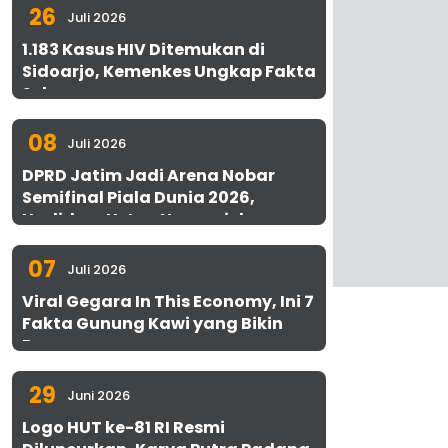
26
Juli 2026
1.183 Kasus HIV Ditemukan di
Sidoarjo, Kemenkes Ungkap Fakta
Sebenarnya
08
Juli 2026
DPRD Jatim Jadi Arena Nobar
Semifinal Piala Dunia 2026,
Hadirkan Uston Nawawi dan
UMKM Gratis untuk 1.000 Warga
07
Juli 2026
Viral Gegara In This Economy, Ini 7
Fakta Gunung Kawi yang Bikin
Penasaran
29
Juni 2026
Logo HUT ke-81 RI Resmi