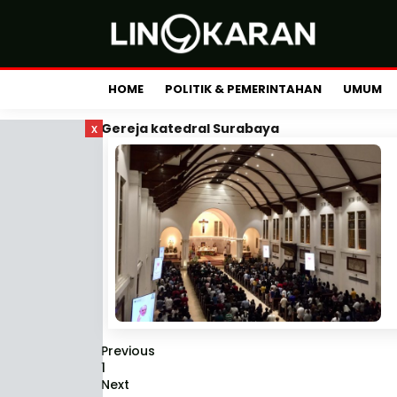
HOME
POLITIK & PEMERINTAHAN
UMUM
x
Gereja katedral Surabaya
Previous
1
Next