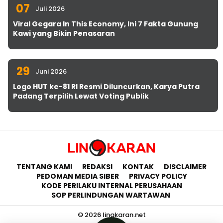
07
Juli 2026
Viral Gegara In This Economy, Ini 7 Fakta Gunung
Kawi yang Bikin Penasaran
29
Juni 2026
Logo HUT ke-81 RI Resmi Diluncurkan, Karya Putra
Padang Terpilih Lewat Voting Publik
TENTANG KAMI
REDAKSI
KONTAK
DISCLAIMER
PEDOMAN MEDIA SIBER
PRIVACY POLICY
KODE PERILAKU INTERNAL PERUSAHAAN
SOP PERLINDUNGAN WARTAWAN
© 2026 lingkaran.net