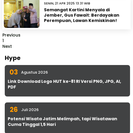
SENIN, 21 APR 2025 13:31 WIB
Semangat Kartini Menyala di
Jember, Gus Fawait: Berdayakan
Perempuan, Lawan Kemiskinan!
Previous
1
Next
Hype
03
Agustus 2026
Link Download Logo HUT ke-81 RI Versi PNG, JPG, AI,
PDF
26
Juli 2026
Potensi Wisata Jatim Melimpah, tapi Wisatawan
Cuma Tinggal 1,5 Hari