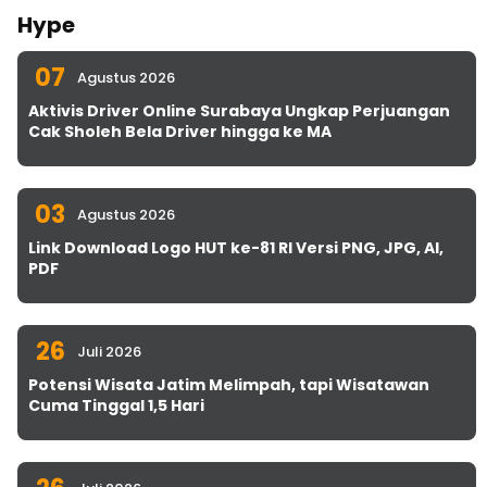
Hype
07
Agustus 2026
Aktivis Driver Online Surabaya Ungkap Perjuangan
Cak Sholeh Bela Driver hingga ke MA
03
Agustus 2026
Link Download Logo HUT ke-81 RI Versi PNG, JPG, AI,
PDF
26
Juli 2026
Potensi Wisata Jatim Melimpah, tapi Wisatawan
Cuma Tinggal 1,5 Hari