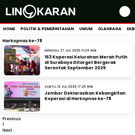
HOME
POLITIK & PEMERINTAHAN
UMUM
OLAHRAGA
EKB
Harkopnas ke-78
MINGGU, 27 JUL 2025 11:24 WIB
153 Koperasi Kelurahan Merah Putih
di Surabaya Ditarget Bergerak
Serentak September 2025
SABTU, 12 JUL 2025 17:25 WIB
Jember Deklarasikan Kebangkitan
Koperasi di Harkopnas ke-78
Previous
1
Next