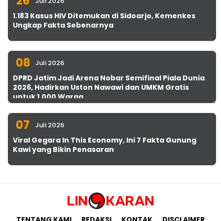
26
Juli 2026
1.183 Kasus HIV Ditemukan di Sidoarjo, Kemenkes
Ungkap Fakta Sebenarnya
08
Juli 2026
DPRD Jatim Jadi Arena Nobar Semifinal Piala Dunia
2026, Hadirkan Uston Nawawi dan UMKM Gratis
untuk 1.000 Warga
07
Juli 2026
Viral Gegara In This Economy, Ini 7 Fakta Gunung
Kawi yang Bikin Penasaran
TENTANG KAMI
REDAKSI
KONTAK
DISCLAIMER