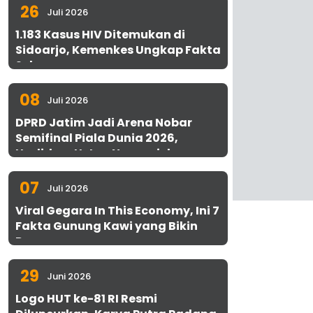
26
Juli 2026
1.183 Kasus HIV Ditemukan di
Sidoarjo, Kemenkes Ungkap Fakta
Sebenarnya
08
Juli 2026
DPRD Jatim Jadi Arena Nobar
Semifinal Piala Dunia 2026,
Hadirkan Uston Nawawi dan
UMKM Gratis untuk 1.000 Warga
07
Juli 2026
Viral Gegara In This Economy, Ini 7
Fakta Gunung Kawi yang Bikin
Penasaran
29
Juni 2026
Logo HUT ke-81 RI Resmi