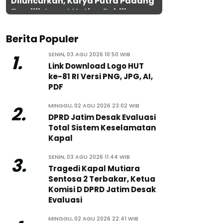
Diluncurkan, Karya Putra Padang
Terpilih Lewat Voting Publik
Berita Populer
SENIN, 03 AGU 2026 10:50 WIB
1.
Link Download Logo HUT
ke-81 RI Versi PNG, JPG, AI,
PDF
MINGGU, 02 AGU 2026 23:02 WIB
2.
DPRD Jatim Desak Evaluasi
Total Sistem Keselamatan
Kapal
SENIN, 03 AGU 2026 11:44 WIB
3.
Tragedi Kapal Mutiara
Sentosa 2 Terbakar, Ketua
Komisi D DPRD Jatim Desak
Evaluasi
MINGGU, 02 AGU 2026 22:41 WIB