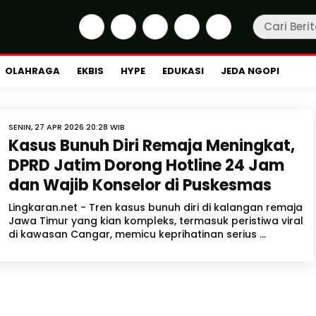
OLAHRAGA
EKBIS
HYPE
EDUKASI
JEDA NGOPI
SENIN, 27 APR 2026 20:28 WIB
Kasus Bunuh Diri Remaja Meningkat,
DPRD Jatim Dorong Hotline 24 Jam
dan Wajib Konselor di Puskesmas
Lingkaran.net - Tren kasus bunuh diri di kalangan remaja
Jawa Timur yang kian kompleks, termasuk peristiwa viral
di kawasan Cangar, memicu keprihatinan serius ...