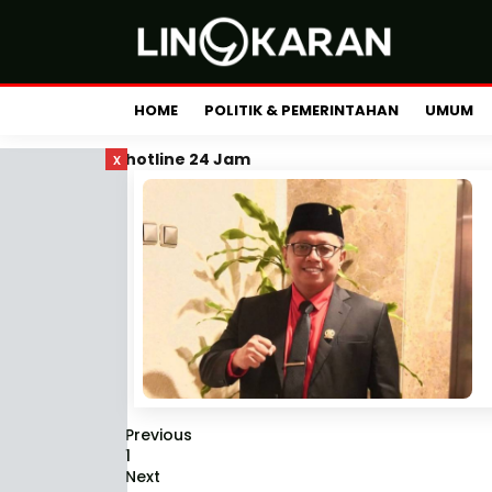
HOME
POLITIK & PEMERINTAHAN
UMUM
x
hotline 24 Jam
Previous
1
Next