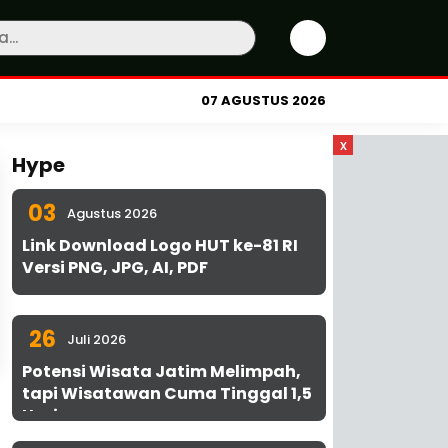
07 AGUSTUS 2026
x
Hype
03
Agustus 2026
Link Download Logo HUT ke-81 RI
Versi PNG, JPG, AI, PDF
26
Juli 2026
Potensi Wisata Jatim Melimpah,
tapi Wisatawan Cuma Tinggal 1,5
Hari