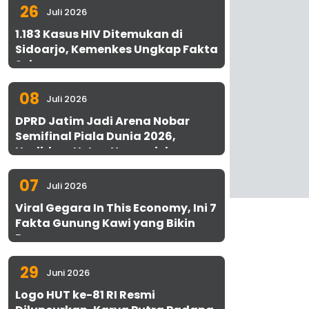
26
Juli 2026
1.183 Kasus HIV Ditemukan di
Sidoarjo, Kemenkes Ungkap Fakta
Sebenarnya
08
Juli 2026
DPRD Jatim Jadi Arena Nobar
Semifinal Piala Dunia 2026,
Hadirkan Uston Nawawi dan
UMKM Gratis untuk 1.000 Warga
07
Juli 2026
Viral Gegara In This Economy, Ini 7
Fakta Gunung Kawi yang Bikin
Penasaran
29
Juni 2026
Logo HUT ke-81 RI Resmi