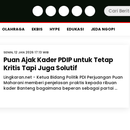
OLAHRAGA
EKBIS
HYPE
EDUKASI
JEDA NGOPI
SENIN, 12 JAN 2026 17:13 WIB
Puan Ajak Kader PDIP untuk Tetap
Kritis Tapi Juga Solutif
Lingkaran.net - Ketua Bidang Politik PDI Perjuangan Puan
Maharani memberi penjelasan praktis kepada ribuan
kader Banteng bagaimana beperan sebagai partai ...