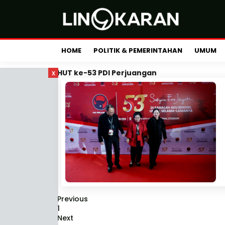
HOME
POLITIK & PEMERINTAHAN
UMUM
x
HUT ke-53 PDI Perjuangan
Previous
1
Next