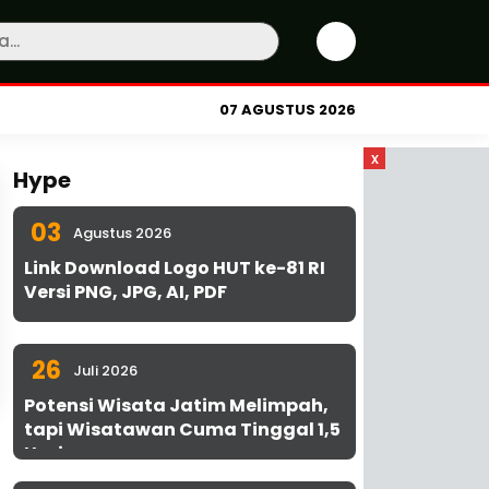
07 AGUSTUS 2026
x
Hype
03
Agustus 2026
Link Download Logo HUT ke-81 RI
Versi PNG, JPG, AI, PDF
26
Juli 2026
Potensi Wisata Jatim Melimpah,
tapi Wisatawan Cuma Tinggal 1,5
Hari