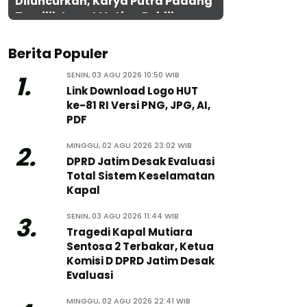
Diluncurkan, Karya Putra Padang
Terpilih Lewat Voting Publik
Berita Populer
SENIN, 03 AGU 2026 10:50 WIB
1.
Link Download Logo HUT
ke-81 RI Versi PNG, JPG, AI,
PDF
MINGGU, 02 AGU 2026 23:02 WIB
2.
DPRD Jatim Desak Evaluasi
Total Sistem Keselamatan
Kapal
SENIN, 03 AGU 2026 11:44 WIB
3.
Tragedi Kapal Mutiara
Sentosa 2 Terbakar, Ketua
Komisi D DPRD Jatim Desak
Evaluasi
MINGGU, 02 AGU 2026 22:41 WIB