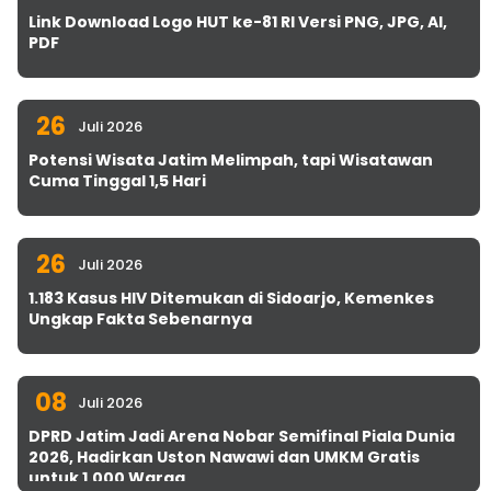
Link Download Logo HUT ke-81 RI Versi PNG, JPG, AI,
PDF
26
Juli 2026
Potensi Wisata Jatim Melimpah, tapi Wisatawan
Cuma Tinggal 1,5 Hari
26
Juli 2026
1.183 Kasus HIV Ditemukan di Sidoarjo, Kemenkes
Ungkap Fakta Sebenarnya
08
Juli 2026
DPRD Jatim Jadi Arena Nobar Semifinal Piala Dunia
2026, Hadirkan Uston Nawawi dan UMKM Gratis
untuk 1.000 Warga