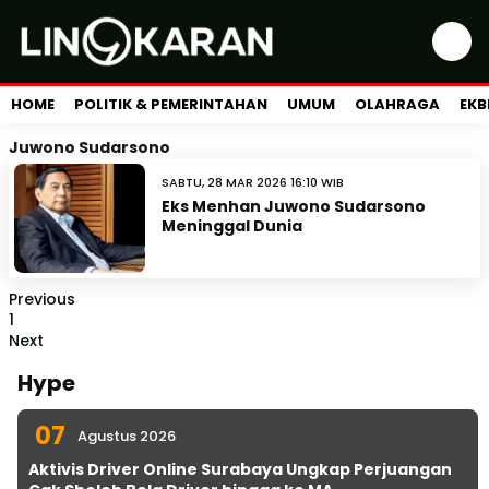
HOME
POLITIK & PEMERINTAHAN
UMUM
OLAHRAGA
EKB
Juwono Sudarsono
SABTU, 28 MAR 2026 16:10 WIB
Eks Menhan Juwono Sudarsono
Meninggal Dunia
Previous
1
Next
Hype
07
Agustus 2026
Aktivis Driver Online Surabaya Ungkap Perjuangan