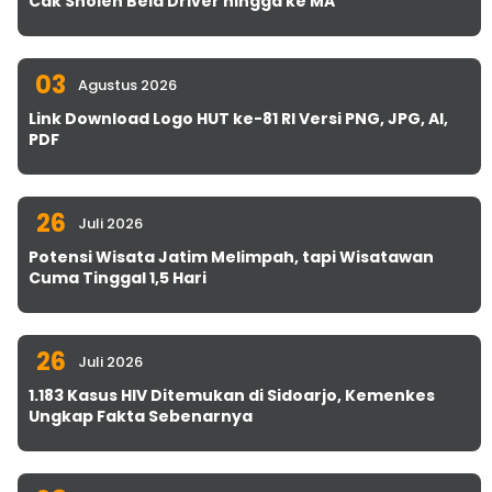
Cak Sholeh Bela Driver hingga ke MA
03
Agustus 2026
Link Download Logo HUT ke-81 RI Versi PNG, JPG, AI,
PDF
26
Juli 2026
Potensi Wisata Jatim Melimpah, tapi Wisatawan
Cuma Tinggal 1,5 Hari
26
Juli 2026
1.183 Kasus HIV Ditemukan di Sidoarjo, Kemenkes
Ungkap Fakta Sebenarnya