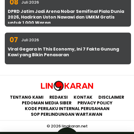
08
Juli 2026
DPRD Jatim Jadi Arena Nobar Semifinal Piala Dunia
2026, Hadirkan Uston Nawawi dan UMKM Gratis
untuk 1.000 Warga
07
Juli 2026
Viral Gegara In This Economy, Ini 7 Fakta Gunung
Kawi yang Bikin Penasaran
TENTANG KAMI
REDAKSI
KONTAK
DISCLAIMER
PEDOMAN MEDIA SIBER
PRIVACY POLICY
KODE PERILAKU INTERNAL PERUSAHAAN
SOP PERLINDUNGAN WARTAWAN
© 2026 lingkaran.net