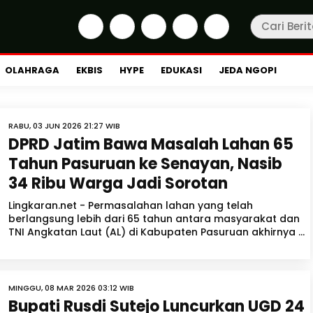
OLAHRAGA
EKBIS
HYPE
EDUKASI
JEDA NGOPI
RABU, 03 JUN 2026 21:27 WIB
DPRD Jatim Bawa Masalah Lahan 65
Tahun Pasuruan ke Senayan, Nasib
34 Ribu Warga Jadi Sorotan
Lingkaran.net - Permasalahan lahan yang telah
berlangsung lebih dari 65 tahun antara masyarakat dan
TNI Angkatan Laut (AL) di Kabupaten Pasuruan akhirnya ...
MINGGU, 08 MAR 2026 03:12 WIB
Bupati Rusdi Sutejo Luncurkan UGD 24