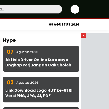
08 AGUSTUS 2026
x
Hype
07
Agustus 2026
Aktivis Driver Online Surabaya
Ungkap Perjuangan Cak Sholeh
Bela Driver hingga ke MA
03
Agustus 2026
Link Download Logo HUT ke-81 RI
Versi PNG, JPG, AI, PDF