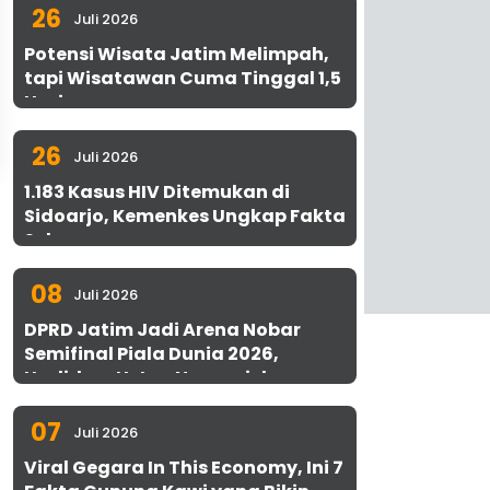
26
Juli 2026
Potensi Wisata Jatim Melimpah,
tapi Wisatawan Cuma Tinggal 1,5
Hari
26
Juli 2026
1.183 Kasus HIV Ditemukan di
Sidoarjo, Kemenkes Ungkap Fakta
Sebenarnya
08
Juli 2026
DPRD Jatim Jadi Arena Nobar
Semifinal Piala Dunia 2026,
Hadirkan Uston Nawawi dan
UMKM Gratis untuk 1.000 Warga
07
Juli 2026
Viral Gegara In This Economy, Ini 7