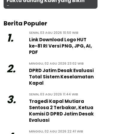
Fakta Gunung Kawi yang Bikin
Penasaran
Berita Populer
SENIN, 03 AGU 2026 10:50 WIB
1.
Link Download Logo HUT
ke-81 RI Versi PNG, JPG, AI,
PDF
MINGGU, 02 AGU 2026 23:02 WIB
2.
DPRD Jatim Desak Evaluasi
Total Sistem Keselamatan
Kapal
SENIN, 03 AGU 2026 11:44 WIB
3.
Tragedi Kapal Mutiara
Sentosa 2 Terbakar, Ketua
Komisi D DPRD Jatim Desak
Evaluasi
MINGGU, 02 AGU 2026 22:41 WIB