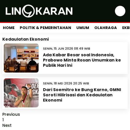
HOME
POLITIK & PEMERINTAHAN
UMUM
OLAHRAGA
EKB
Kedaulatan Ekonomi
SENIN, 15 JUN 2026 08:49 WIB
Ada Kabar Besar soal Indonesia,
Prabowo Minta Rosan Umumkan ke
Publik Hari Ini
SENIN, 18 MEI 2026 20:25 WIB
Dari Soemitro ke Bung Karno, GMNI
Soroti Hilirisasi dan Kedaulatan
Ekonomi
Previous
1
Next