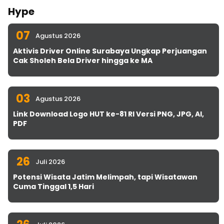
Hype
07
Agustus 2026
Aktivis Driver Online Surabaya Ungkap Perjuangan
Cak Sholeh Bela Driver hingga ke MA
03
Agustus 2026
Link Download Logo HUT ke-81 RI Versi PNG, JPG, AI,
PDF
26
Juli 2026
Potensi Wisata Jatim Melimpah, tapi Wisatawan
Cuma Tinggal 1,5 Hari