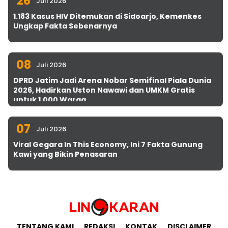
26
Juli 2026
1.183 Kasus HIV Ditemukan di Sidoarjo, Kemenkes
Ungkap Fakta Sebenarnya
08
Juli 2026
DPRD Jatim Jadi Arena Nobar Semifinal Piala Dunia
2026, Hadirkan Uston Nawawi dan UMKM Gratis
untuk 1.000 Warga
07
Juli 2026
Viral Gegara In This Economy, Ini 7 Fakta Gunung
Kawi yang Bikin Penasaran
TENTANG KAMI
REDAKSI
KONTAK
DISCLAIMER