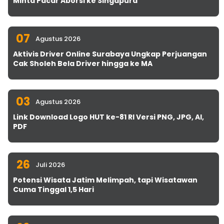
Minta Pacar Aborsi ke Singapura
07
Agustus 2026
Aktivis Driver Online Surabaya Ungkap Perjuangan
Cak Sholeh Bela Driver hingga ke MA
03
Agustus 2026
Link Download Logo HUT ke-81 RI Versi PNG, JPG, AI,
PDF
26
Juli 2026
Potensi Wisata Jatim Melimpah, tapi Wisatawan
Cuma Tinggal 1,5 Hari