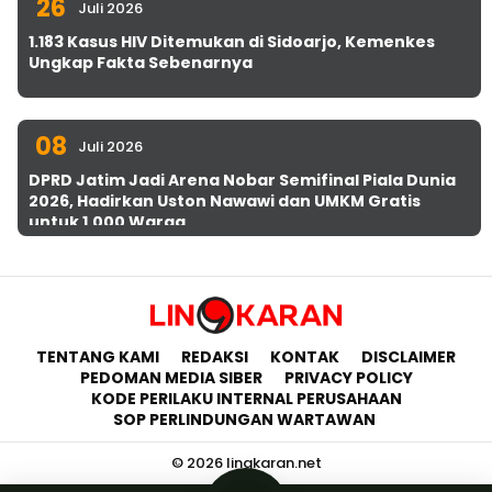
26
Juli 2026
1.183 Kasus HIV Ditemukan di Sidoarjo, Kemenkes
Ungkap Fakta Sebenarnya
08
Juli 2026
DPRD Jatim Jadi Arena Nobar Semifinal Piala Dunia
2026, Hadirkan Uston Nawawi dan UMKM Gratis
untuk 1.000 Warga
TENTANG KAMI
REDAKSI
KONTAK
DISCLAIMER
PEDOMAN MEDIA SIBER
PRIVACY POLICY
KODE PERILAKU INTERNAL PERUSAHAAN
SOP PERLINDUNGAN WARTAWAN
© 2026 lingkaran.net