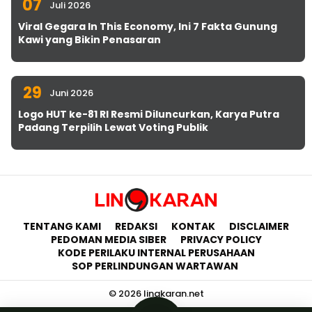
07
Juli 2026
Viral Gegara In This Economy, Ini 7 Fakta Gunung
Kawi yang Bikin Penasaran
29
Juni 2026
Logo HUT ke-81 RI Resmi Diluncurkan, Karya Putra
Padang Terpilih Lewat Voting Publik
TENTANG KAMI
REDAKSI
KONTAK
DISCLAIMER
PEDOMAN MEDIA SIBER
PRIVACY POLICY
KODE PERILAKU INTERNAL PERUSAHAAN
SOP PERLINDUNGAN WARTAWAN
© 2026 lingkaran.net