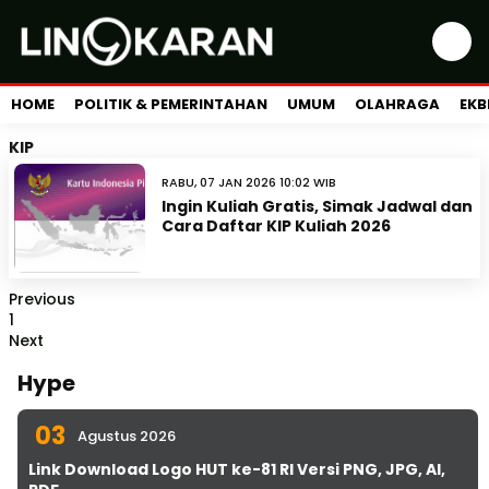
HOME
POLITIK & PEMERINTAHAN
UMUM
OLAHRAGA
EKB
KIP
RABU, 07 JAN 2026 10:02 WIB
Ingin Kuliah Gratis, Simak Jadwal dan
Cara Daftar KIP Kuliah 2026
Previous
1
Next
Hype
03
Agustus 2026
Link Download Logo HUT ke-81 RI Versi PNG, JPG, AI,