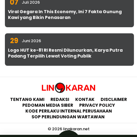
07
Juli 2026
Viral Gegara In This Economy, Ini 7 Fakta Gunung
Kawi yang Bikin Penasaran
29
Juni 2026
Logo HUT ke-81 RI Resmi Diluncurkan, Karya Putra
Padang Terpilih Lewat Voting Publik
TENTANG KAMI
REDAKSI
KONTAK
DISCLAIMER
PEDOMAN MEDIA SIBER
PRIVACY POLICY
KODE PERILAKU INTERNAL PERUSAHAAN
SOP PERLINDUNGAN WARTAWAN
© 2026 lingkaran.net