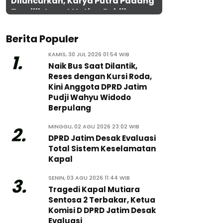
Diluncurkan, Karya Putra Padang
Terpilih Lewat Voting Publik
Berita Populer
KAMIS, 30 JUL 2026 01:54 WIB
1.
Naik Bus Saat Dilantik,
Reses dengan Kursi Roda,
Kini Anggota DPRD Jatim
Pudji Wahyu Widodo
Berpulang
MINGGU, 02 AGU 2026 23:02 WIB
2.
DPRD Jatim Desak Evaluasi
Total Sistem Keselamatan
Kapal
SENIN, 03 AGU 2026 11:44 WIB
3.
Tragedi Kapal Mutiara
Sentosa 2 Terbakar, Ketua
Komisi D DPRD Jatim Desak
Evaluasi