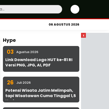
06 AGUSTUS 2026
x
Hype
03
Agustus 2026
Link Download Logo HUT ke-81 RI
Versi PNG, JPG, AI, PDF
26
Juli 2026
Potensi Wisata Jatim Melimpah,
tapi Wisatawan Cuma Tinggal 1,5
Hari