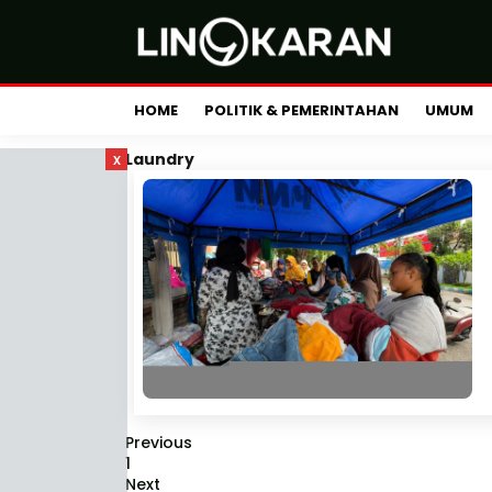
HOME
POLITIK & PEMERINTAHAN
UMUM
x
Laundry
Previous
1
Next