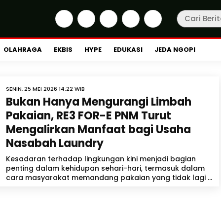
OLAHRAGA
EKBIS
HYPE
EDUKASI
JEDA NGOPI
SENIN, 25 MEI 2026 14:22 WIB
Bukan Hanya Mengurangi Limbah
Pakaian, RE3 FOR-E PNM Turut
Mengalirkan Manfaat bagi Usaha
Nasabah Laundry
Kesadaran terhadap lingkungan kini menjadi bagian
penting dalam kehidupan sehari-hari, termasuk dalam
cara masyarakat memandang pakaian yang tidak lagi ...