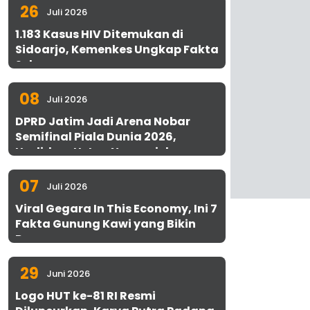
26
Juli 2026
1.183 Kasus HIV Ditemukan di
Sidoarjo, Kemenkes Ungkap Fakta
Sebenarnya
08
Juli 2026
DPRD Jatim Jadi Arena Nobar
Semifinal Piala Dunia 2026,
Hadirkan Uston Nawawi dan
UMKM Gratis untuk 1.000 Warga
07
Juli 2026
Viral Gegara In This Economy, Ini 7
Fakta Gunung Kawi yang Bikin
Penasaran
29
Juni 2026
Logo HUT ke-81 RI Resmi