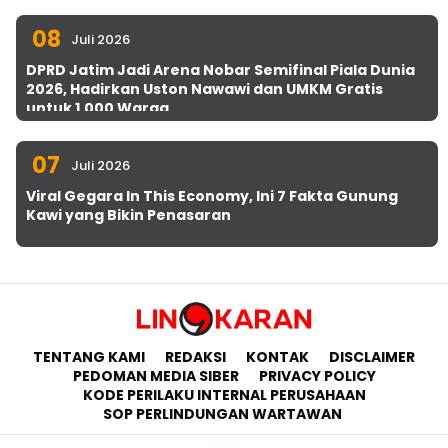
08
Juli 2026
DPRD Jatim Jadi Arena Nobar Semifinal Piala Dunia
2026, Hadirkan Uston Nawawi dan UMKM Gratis
untuk 1.000 Warga
07
Juli 2026
Viral Gegara In This Economy, Ini 7 Fakta Gunung
Kawi yang Bikin Penasaran
TENTANG KAMI
REDAKSI
KONTAK
DISCLAIMER
PEDOMAN MEDIA SIBER
PRIVACY POLICY
KODE PERILAKU INTERNAL PERUSAHAAN
SOP PERLINDUNGAN WARTAWAN