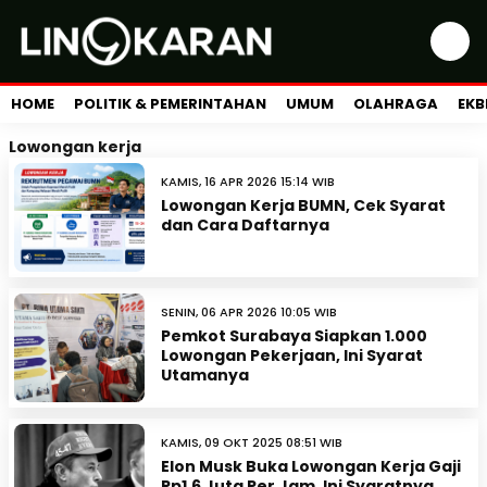
HOME
POLITIK & PEMERINTAHAN
UMUM
OLAHRAGA
EKB
Lowongan kerja
KAMIS, 16 APR 2026 15:14 WIB
Lowongan Kerja BUMN, Cek Syarat
dan Cara Daftarnya
SENIN, 06 APR 2026 10:05 WIB
Pemkot Surabaya Siapkan 1.000
Lowongan Pekerjaan, Ini Syarat
Utamanya
KAMIS, 09 OKT 2025 08:51 WIB
Elon Musk Buka Lowongan Kerja Gaji
Rp1,6 Juta Per Jam, Ini Syaratnya