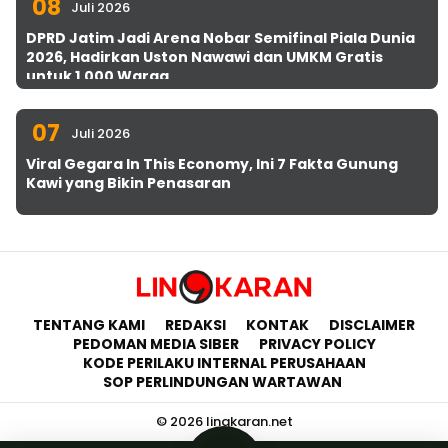
08
Juli 2026
DPRD Jatim Jadi Arena Nobar Semifinal Piala Dunia
2026, Hadirkan Uston Nawawi dan UMKM Gratis
untuk 1.000 Warga
07
Juli 2026
Viral Gegara In This Economy, Ini 7 Fakta Gunung
Kawi yang Bikin Penasaran
TENTANG KAMI
REDAKSI
KONTAK
DISCLAIMER
PEDOMAN MEDIA SIBER
PRIVACY POLICY
KODE PERILAKU INTERNAL PERUSAHAAN
SOP PERLINDUNGAN WARTAWAN
© 2026 lingkaran.net