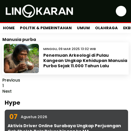
HOME
POLITIK & PEMERINTAHAN
UMUM
OLAHRAGA
EKB
Manusia purba
MINGGU, 09 MAR 2025 13:02 WIB
Penemuan Arkeologi di Pulau
Kangean Ungkap Kehidupan Manusia
Purba Sejak 11.000 Tahun Lalu
Previous
1
Next
Hype
07
Agustus 2026
Aktivis Driver Online Surabaya Ungkap Perjuangan