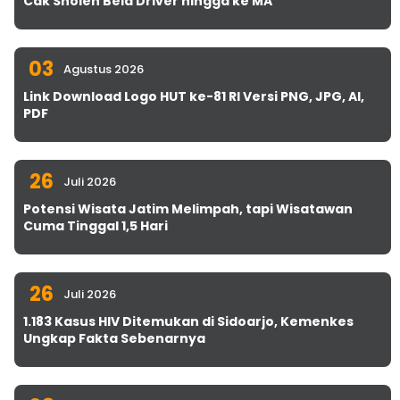
Cak Sholeh Bela Driver hingga ke MA
03
Agustus 2026
Link Download Logo HUT ke-81 RI Versi PNG, JPG, AI,
PDF
26
Juli 2026
Potensi Wisata Jatim Melimpah, tapi Wisatawan
Cuma Tinggal 1,5 Hari
26
Juli 2026
1.183 Kasus HIV Ditemukan di Sidoarjo, Kemenkes
Ungkap Fakta Sebenarnya