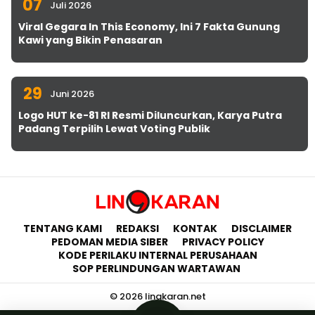
07
Juli 2026
Viral Gegara In This Economy, Ini 7 Fakta Gunung
Kawi yang Bikin Penasaran
29
Juni 2026
Logo HUT ke-81 RI Resmi Diluncurkan, Karya Putra
Padang Terpilih Lewat Voting Publik
TENTANG KAMI
REDAKSI
KONTAK
DISCLAIMER
PEDOMAN MEDIA SIBER
PRIVACY POLICY
KODE PERILAKU INTERNAL PERUSAHAAN
SOP PERLINDUNGAN WARTAWAN
© 2026 lingkaran.net