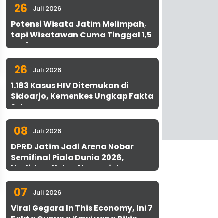
26
Juli 2026
Potensi Wisata Jatim Melimpah,
tapi Wisatawan Cuma Tinggal 1,5
Hari
26
Juli 2026
1.183 Kasus HIV Ditemukan di
Sidoarjo, Kemenkes Ungkap Fakta
Sebenarnya
08
Juli 2026
DPRD Jatim Jadi Arena Nobar
Semifinal Piala Dunia 2026,
Hadirkan Uston Nawawi dan
UMKM Gratis untuk 1.000 Warga
07
Juli 2026
Viral Gegara In This Economy, Ini 7