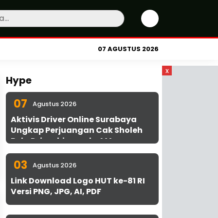
07 AGUSTUS 2026
x
Hype
07
Agustus 2026
Aktivis Driver Online Surabaya
Ungkap Perjuangan Cak Sholeh
Bela Driver hingga ke MA
03
Agustus 2026
Link Download Logo HUT ke-81 RI
Versi PNG, JPG, AI, PDF