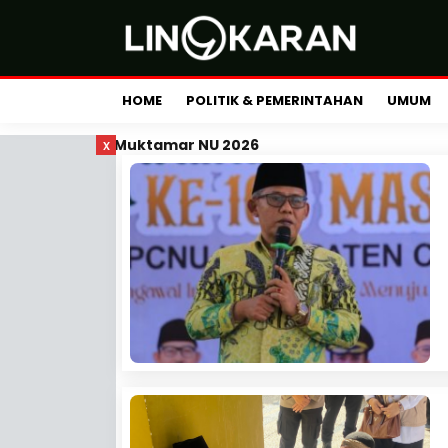
HOME
POLITIK & PEMERINTAHAN
UMUM
x
Muktamar NU 2026