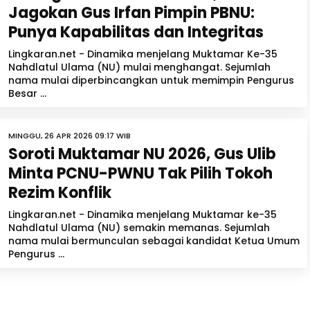
Jagokan Gus Irfan Pimpin PBNU:
Punya Kapabilitas dan Integritas
Lingkaran.net - Dinamika menjelang Muktamar Ke-35
Nahdlatul Ulama (NU) mulai menghangat. Sejumlah
nama mulai diperbincangkan untuk memimpin Pengurus
Besar ...
MINGGU, 26 APR 2026 09:17 WIB
Soroti Muktamar NU 2026, Gus Ulib
Minta PCNU-PWNU Tak Pilih Tokoh
Rezim Konflik
Lingkaran.net - Dinamika menjelang Muktamar ke-35
Nahdlatul Ulama (NU) semakin memanas. Sejumlah
nama mulai bermunculan sebagai kandidat Ketua Umum
Pengurus ...