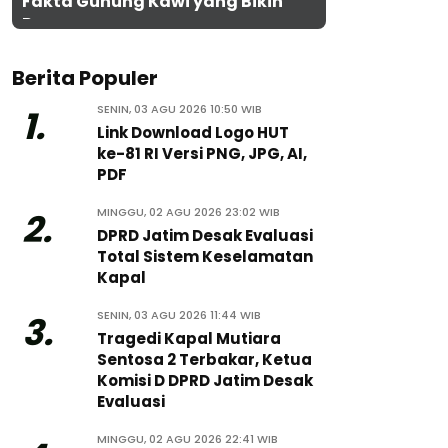
Fakta Gunung Kawi yang Bikin
Penasaran
Berita Populer
SENIN, 03 AGU 2026 10:50 WIB
1.
Link Download Logo HUT
ke-81 RI Versi PNG, JPG, AI,
PDF
MINGGU, 02 AGU 2026 23:02 WIB
2.
DPRD Jatim Desak Evaluasi
Total Sistem Keselamatan
Kapal
SENIN, 03 AGU 2026 11:44 WIB
3.
Tragedi Kapal Mutiara
Sentosa 2 Terbakar, Ketua
Komisi D DPRD Jatim Desak
Evaluasi
MINGGU, 02 AGU 2026 22:41 WIB