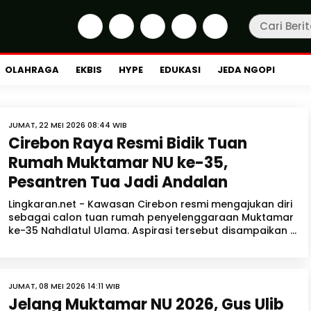
OLAHRAGA
EKBIS
HYPE
EDUKASI
JEDA NGOPI
JUMAT, 22 MEI 2026 08:44 WIB
Cirebon Raya Resmi Bidik Tuan
Rumah Muktamar NU ke-35,
Pesantren Tua Jadi Andalan
Lingkaran.net - Kawasan Cirebon resmi mengajukan diri
sebagai calon tuan rumah penyelenggaraan Muktamar
ke-35 Nahdlatul Ulama. Aspirasi tersebut disampaikan ...
JUMAT, 08 MEI 2026 14:11 WIB
Jelang Muktamar NU 2026, Gus Ulib