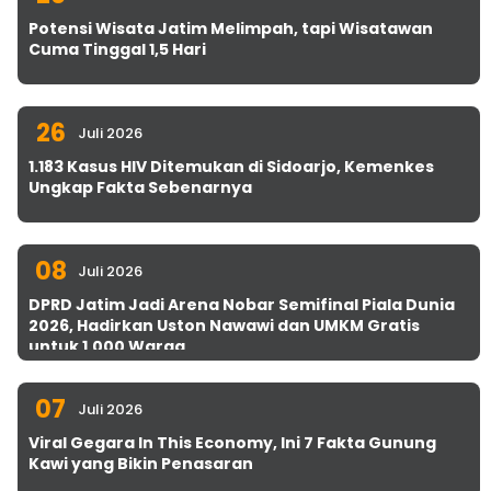
Potensi Wisata Jatim Melimpah, tapi Wisatawan
Cuma Tinggal 1,5 Hari
26
Juli 2026
1.183 Kasus HIV Ditemukan di Sidoarjo, Kemenkes
Ungkap Fakta Sebenarnya
08
Juli 2026
DPRD Jatim Jadi Arena Nobar Semifinal Piala Dunia
2026, Hadirkan Uston Nawawi dan UMKM Gratis
untuk 1.000 Warga
07
Juli 2026
Viral Gegara In This Economy, Ini 7 Fakta Gunung
Kawi yang Bikin Penasaran