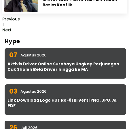
Rezim Konflik
Previous
1
Next
Hype
07
Agustus 2026
Aktivis Driver Online Surabaya Ungkap Perjuangan
Cak Sholeh Bela Driver hingga ke MA
03
Agustus 2026
Link Download Logo HUT ke-81 RI Versi PNG, JPG, AI,
PDF
26
Juli 2026