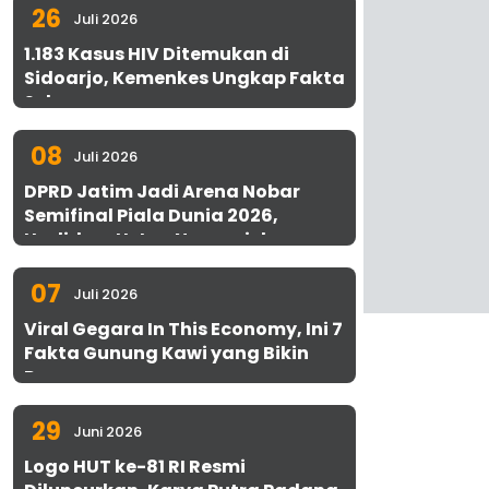
26
Juli 2026
1.183 Kasus HIV Ditemukan di
Sidoarjo, Kemenkes Ungkap Fakta
Sebenarnya
08
Juli 2026
DPRD Jatim Jadi Arena Nobar
Semifinal Piala Dunia 2026,
Hadirkan Uston Nawawi dan
UMKM Gratis untuk 1.000 Warga
07
Juli 2026
Viral Gegara In This Economy, Ini 7
Fakta Gunung Kawi yang Bikin
Penasaran
29
Juni 2026
Logo HUT ke-81 RI Resmi