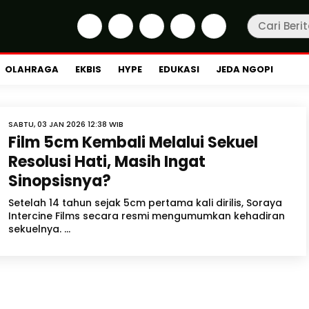
OLAHRAGA
EKBIS
HYPE
EDUKASI
JEDA NGOPI
SABTU, 03 JAN 2026 12:38 WIB
Film 5cm Kembali Melalui Sekuel
Resolusi Hati, Masih Ingat
Sinopsisnya?
Setelah 14 tahun sejak 5cm pertama kali dirilis, Soraya
Intercine Films secara resmi mengumumkan kehadiran
sekuelnya. ...