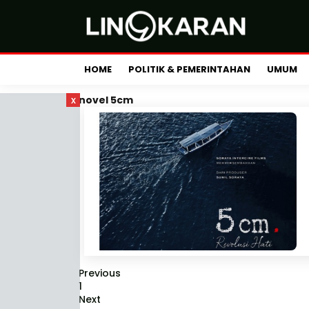
HOME
POLITIK & PEMERINTAHAN
UMUM
x
novel 5cm
Previous
1
Next