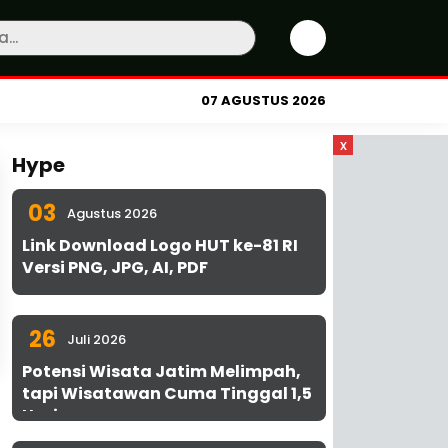
07 AGUSTUS 2026
x
Hype
03
Agustus 2026
Link Download Logo HUT ke-81 RI
Versi PNG, JPG, AI, PDF
26
Juli 2026
Potensi Wisata Jatim Melimpah,
tapi Wisatawan Cuma Tinggal 1,5
Hari