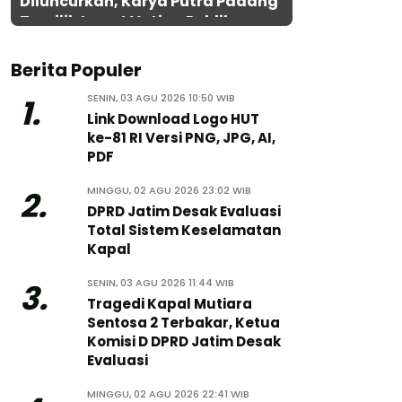
Diluncurkan, Karya Putra Padang
Terpilih Lewat Voting Publik
Berita Populer
SENIN, 03 AGU 2026 10:50 WIB
1.
Link Download Logo HUT
ke-81 RI Versi PNG, JPG, AI,
PDF
MINGGU, 02 AGU 2026 23:02 WIB
2.
DPRD Jatim Desak Evaluasi
Total Sistem Keselamatan
Kapal
SENIN, 03 AGU 2026 11:44 WIB
3.
Tragedi Kapal Mutiara
Sentosa 2 Terbakar, Ketua
Komisi D DPRD Jatim Desak
Evaluasi
MINGGU, 02 AGU 2026 22:41 WIB