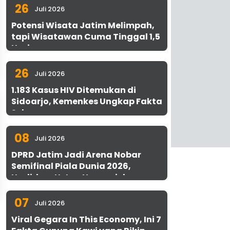
26
Juli 2026
Potensi Wisata Jatim Melimpah,
tapi Wisatawan Cuma Tinggal 1,5
Hari
26
Juli 2026
1.183 Kasus HIV Ditemukan di
Sidoarjo, Kemenkes Ungkap Fakta
Sebenarnya
08
Juli 2026
DPRD Jatim Jadi Arena Nobar
Semifinal Piala Dunia 2026,
Hadirkan Uston Nawawi dan
UMKM Gratis untuk 1.000 Warga
07
Juli 2026
Viral Gegara In This Economy, Ini 7