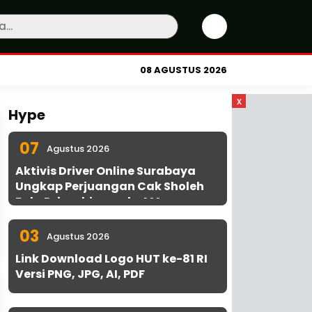
08 AGUSTUS 2026
x
Hype
07
Agustus 2026
Aktivis Driver Online Surabaya
Ungkap Perjuangan Cak Sholeh
Bela Driver hingga ke MA
03
Agustus 2026
Link Download Logo HUT ke-81 RI
Versi PNG, JPG, AI, PDF