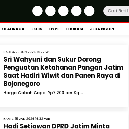
OLAHRAGA
EKBIS
HYPE
EDUKASI
JEDA NGOPI
SABTU, 20 JUN 2026 18:27 WIB
Sri Wahyuni dan Sukur Dorong
Penguatan Ketahanan Pangan Jatim
Saat Hadiri Wiwit dan Panen Raya di
Bojonegoro
Harga Gabah Capai Rp7.200 per Kg ...
KAMIS, 15 JAN 2026 16:32 WIB
Hadi Setiawan DPRD Jatim Minta