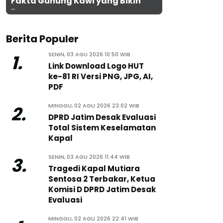
Fakta Gunung Kawi yang Bikin
Penasaran
Berita Populer
SENIN, 03 AGU 2026 10:50 WIB
1.
Link Download Logo HUT
ke-81 RI Versi PNG, JPG, AI,
PDF
MINGGU, 02 AGU 2026 23:02 WIB
2.
DPRD Jatim Desak Evaluasi
Total Sistem Keselamatan
Kapal
SENIN, 03 AGU 2026 11:44 WIB
3.
Tragedi Kapal Mutiara
Sentosa 2 Terbakar, Ketua
Komisi D DPRD Jatim Desak
Evaluasi
MINGGU, 02 AGU 2026 22:41 WIB