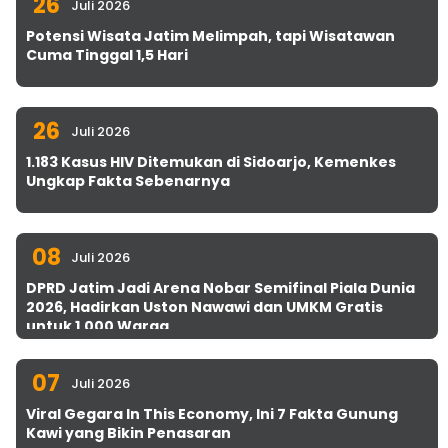
26
Juli 2026
Potensi Wisata Jatim Melimpah, tapi Wisatawan
Cuma Tinggal 1,5 Hari
26
Juli 2026
1.183 Kasus HIV Ditemukan di Sidoarjo, Kemenkes
Ungkap Fakta Sebenarnya
08
Juli 2026
DPRD Jatim Jadi Arena Nobar Semifinal Piala Dunia
2026, Hadirkan Uston Nawawi dan UMKM Gratis
untuk 1.000 Warga
07
Juli 2026
Viral Gegara In This Economy, Ini 7 Fakta Gunung
Kawi yang Bikin Penasaran