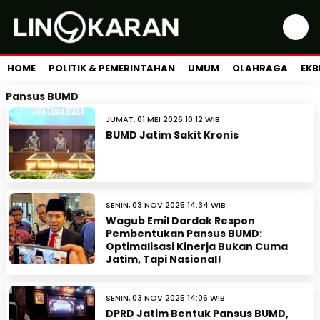
HOME
POLITIK & PEMERINTAHAN
UMUM
OLAHRAGA
EKB
Pansus BUMD
JUMAT, 01 MEI 2026 10:12 WIB
BUMD Jatim Sakit Kronis
SENIN, 03 NOV 2025 14:34 WIB
Wagub Emil Dardak Respon
Pembentukan Pansus BUMD:
Optimalisasi Kinerja Bukan Cuma
Jatim, Tapi Nasional!
SENIN, 03 NOV 2025 14:06 WIB
DPRD Jatim Bentuk Pansus BUMD,