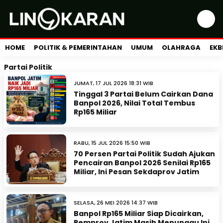
HOME
POLITIK & PEMERINTAHAN
UMUM
OLAHRAGA
EKB
Partai Politik
JUMAT, 17 JUL 2026 18:31 WIB
Tinggal 3 Partai Belum Cairkan Dana
Banpol 2026, Nilai Total Tembus
Rp165 Miliar
RABU, 15 JUL 2026 15:50 WIB
70 Persen Partai Politik Sudah Ajukan
Pencairan Banpol 2026 Senilai Rp165
Miliar, Ini Pesan Sekdaprov Jatim
SELASA, 26 MEI 2026 14:37 WIB
Banpol Rp165 Miliar Siap Dicairkan,
Pemprov Jatim Masih Menunggu Ini