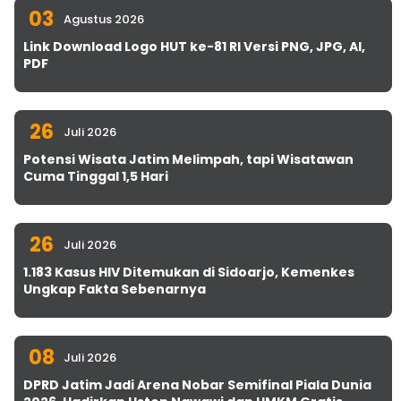
03
Agustus 2026
Link Download Logo HUT ke-81 RI Versi PNG, JPG, AI,
PDF
26
Juli 2026
Potensi Wisata Jatim Melimpah, tapi Wisatawan
Cuma Tinggal 1,5 Hari
26
Juli 2026
1.183 Kasus HIV Ditemukan di Sidoarjo, Kemenkes
Ungkap Fakta Sebenarnya
08
Juli 2026
DPRD Jatim Jadi Arena Nobar Semifinal Piala Dunia