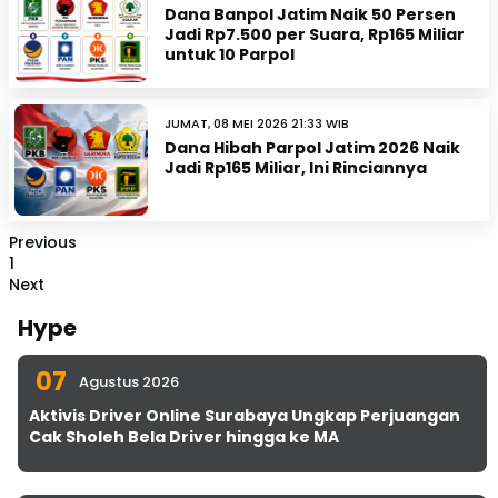
Dana Banpol Jatim Naik 50 Persen
Jadi Rp7.500 per Suara, Rp165 Miliar
untuk 10 Parpol
JUMAT, 08 MEI 2026 21:33 WIB
Dana Hibah Parpol Jatim 2026 Naik
Jadi Rp165 Miliar, Ini Rinciannya
Previous
1
Next
Hype
07
Agustus 2026
Aktivis Driver Online Surabaya Ungkap Perjuangan
Cak Sholeh Bela Driver hingga ke MA