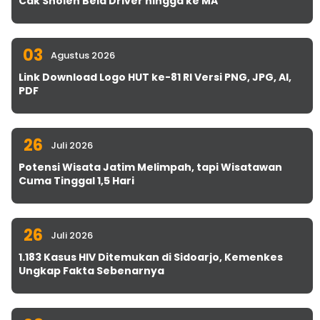
Cak Sholeh Bela Driver hingga ke MA
03
Agustus 2026
Link Download Logo HUT ke-81 RI Versi PNG, JPG, AI,
PDF
26
Juli 2026
Potensi Wisata Jatim Melimpah, tapi Wisatawan
Cuma Tinggal 1,5 Hari
26
Juli 2026
1.183 Kasus HIV Ditemukan di Sidoarjo, Kemenkes
Ungkap Fakta Sebenarnya