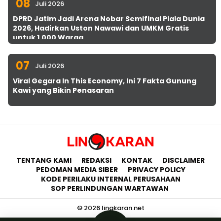
08
Juli 2026
DPRD Jatim Jadi Arena Nobar Semifinal Piala Dunia
2026, Hadirkan Uston Nawawi dan UMKM Gratis
untuk 1.000 Warga
07
Juli 2026
Viral Gegara In This Economy, Ini 7 Fakta Gunung
Kawi yang Bikin Penasaran
TENTANG KAMI
REDAKSI
KONTAK
DISCLAIMER
PEDOMAN MEDIA SIBER
PRIVACY POLICY
KODE PERILAKU INTERNAL PERUSAHAAN
SOP PERLINDUNGAN WARTAWAN
© 2026 lingkaran.net