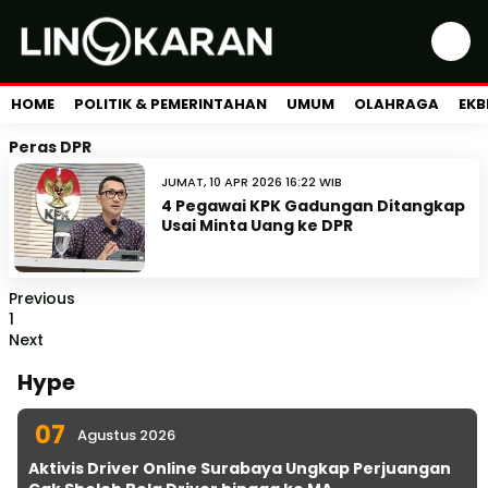
HOME
POLITIK & PEMERINTAHAN
UMUM
OLAHRAGA
EKB
Peras DPR
JUMAT, 10 APR 2026 16:22 WIB
4 Pegawai KPK Gadungan Ditangkap
Usai Minta Uang ke DPR
Previous
1
Next
Hype
07
Agustus 2026
Aktivis Driver Online Surabaya Ungkap Perjuangan