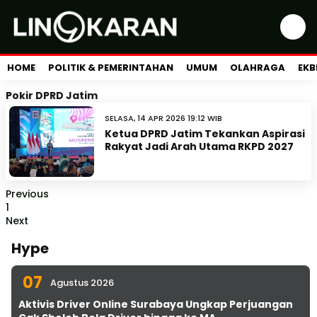
HOME
POLITIK & PEMERINTAHAN
UMUM
OLAHRAGA
EKB
Pokir DPRD Jatim
SELASA, 14 APR 2026 19:12 WIB
Ketua DPRD Jatim Tekankan Aspirasi
Rakyat Jadi Arah Utama RKPD 2027
Previous
1
Next
Hype
07
Agustus 2026
Aktivis Driver Online Surabaya Ungkap Perjuangan