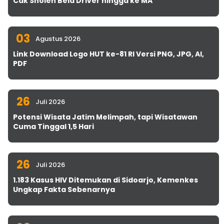
Cak Sholeh Bela Driver hingga ke MA
03
Agustus 2026
Link Download Logo HUT ke-81 RI Versi PNG, JPG, AI,
PDF
26
Juli 2026
Potensi Wisata Jatim Melimpah, tapi Wisatawan
Cuma Tinggal 1,5 Hari
26
Juli 2026
1.183 Kasus HIV Ditemukan di Sidoarjo, Kemenkes
Ungkap Fakta Sebenarnya