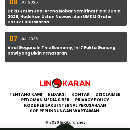
08
Juli 2026
DPRD Jatim Jadi Arena Nobar Semifinal Piala Dunia
2026, Hadirkan Uston Nawawi dan UMKM Gratis
untuk 1.000 Warga
07
Juli 2026
Viral Gegara In This Economy, Ini 7 Fakta Gunung
Kawi yang Bikin Penasaran
TENTANG KAMI
REDAKSI
KONTAK
DISCLAIMER
PEDOMAN MEDIA SIBER
PRIVACY POLICY
KODE PERILAKU INTERNAL PERUSAHAAN
SOP PERLINDUNGAN WARTAWAN
© 2026 lingkaran.net