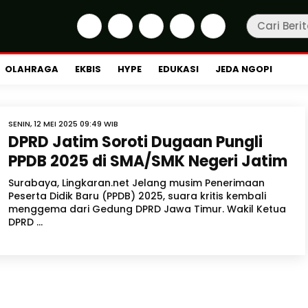
OLAHRAGA
EKBIS
HYPE
EDUKASI
JEDA NGOPI
SENIN, 12 MEI 2025 09:49 WIB
DPRD Jatim Soroti Dugaan Pungli
PPDB 2025 di SMA/SMK Negeri Jatim
Surabaya, Lingkaran.net Jelang musim Penerimaan
Peserta Didik Baru (PPDB) 2025, suara kritis kembali
menggema dari Gedung DPRD Jawa Timur. Wakil Ketua
DPRD ...