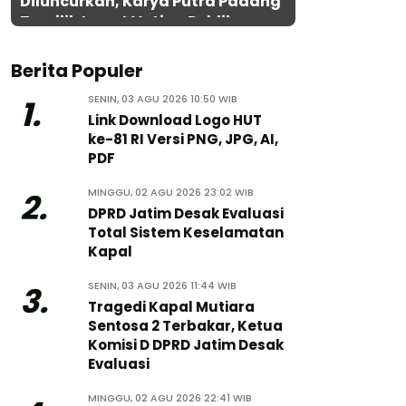
Diluncurkan, Karya Putra Padang
Terpilih Lewat Voting Publik
Berita Populer
SENIN, 03 AGU 2026 10:50 WIB
1.
Link Download Logo HUT
ke-81 RI Versi PNG, JPG, AI,
PDF
MINGGU, 02 AGU 2026 23:02 WIB
2.
DPRD Jatim Desak Evaluasi
Total Sistem Keselamatan
Kapal
SENIN, 03 AGU 2026 11:44 WIB
3.
Tragedi Kapal Mutiara
Sentosa 2 Terbakar, Ketua
Komisi D DPRD Jatim Desak
Evaluasi
MINGGU, 02 AGU 2026 22:41 WIB