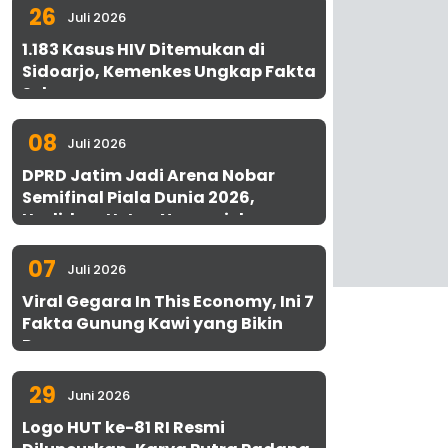
26
Juli 2026
1.183 Kasus HIV Ditemukan di
Sidoarjo, Kemenkes Ungkap Fakta
Sebenarnya
08
Juli 2026
DPRD Jatim Jadi Arena Nobar
Semifinal Piala Dunia 2026,
Hadirkan Uston Nawawi dan
UMKM Gratis untuk 1.000 Warga
07
Juli 2026
Viral Gegara In This Economy, Ini 7
Fakta Gunung Kawi yang Bikin
Penasaran
29
Juni 2026
Logo HUT ke-81 RI Resmi