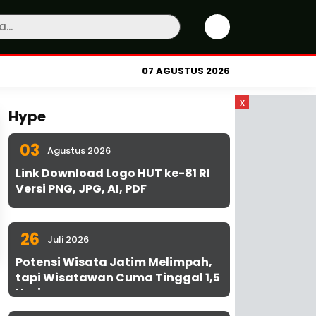
07 AGUSTUS 2026
x
Hype
03
Agustus 2026
Link Download Logo HUT ke-81 RI
Versi PNG, JPG, AI, PDF
26
Juli 2026
Potensi Wisata Jatim Melimpah,
tapi Wisatawan Cuma Tinggal 1,5
Hari