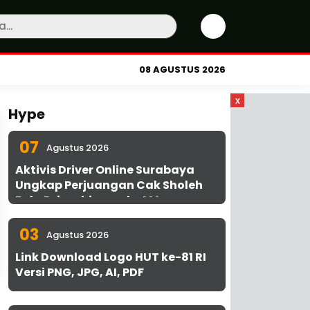
08 AGUSTUS 2026
x
Hype
07
Agustus 2026
Aktivis Driver Online Surabaya
Ungkap Perjuangan Cak Sholeh
Bela Driver hingga ke MA
03
Agustus 2026
Link Download Logo HUT ke-81 RI
Versi PNG, JPG, AI, PDF