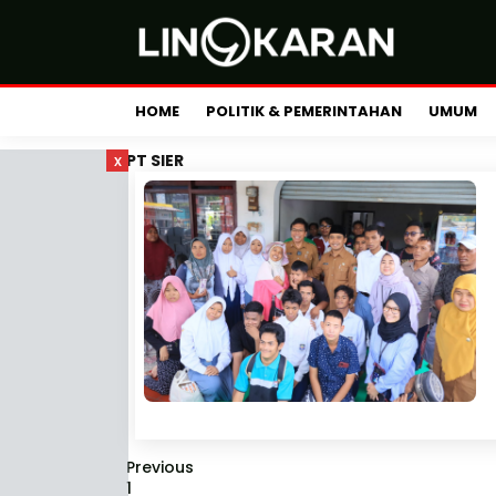
HOME
POLITIK & PEMERINTAHAN
UMUM
x
PT SIER
Previous
1