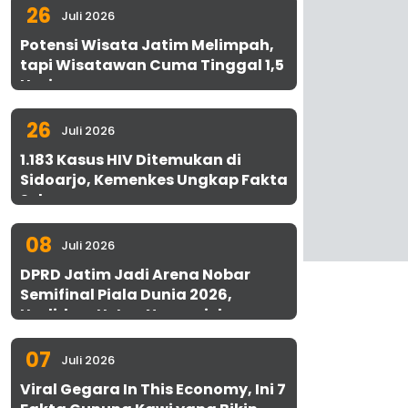
26
Juli 2026
Potensi Wisata Jatim Melimpah,
tapi Wisatawan Cuma Tinggal 1,5
Hari
26
Juli 2026
1.183 Kasus HIV Ditemukan di
Sidoarjo, Kemenkes Ungkap Fakta
Sebenarnya
08
Juli 2026
DPRD Jatim Jadi Arena Nobar
Semifinal Piala Dunia 2026,
Hadirkan Uston Nawawi dan
UMKM Gratis untuk 1.000 Warga
07
Juli 2026
Viral Gegara In This Economy, Ini 7