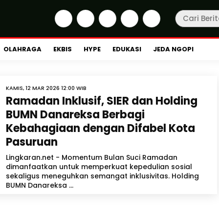
OLAHRAGA
EKBIS
HYPE
EDUKASI
JEDA NGOPI
KAMIS, 12 MAR 2026 12:00 WIB
Ramadan Inklusif, SIER dan Holding
BUMN Danareksa Berbagi
Kebahagiaan dengan Difabel Kota
Pasuruan
Lingkaran.net - Momentum Bulan Suci Ramadan
dimanfaatkan untuk memperkuat kepedulian sosial
sekaligus meneguhkan semangat inklusivitas. Holding
BUMN Danareksa ...