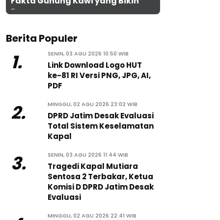
Fakta Gunung Kawi yang Bikin
Penasaran
Berita Populer
SENIN, 03 AGU 2026 10:50 WIB
1.
Link Download Logo HUT
ke-81 RI Versi PNG, JPG, AI,
PDF
MINGGU, 02 AGU 2026 23:02 WIB
2.
DPRD Jatim Desak Evaluasi
Total Sistem Keselamatan
Kapal
SENIN, 03 AGU 2026 11:44 WIB
3.
Tragedi Kapal Mutiara
Sentosa 2 Terbakar, Ketua
Komisi D DPRD Jatim Desak
Evaluasi
MINGGU, 02 AGU 2026 22:41 WIB