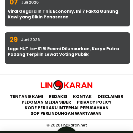
07
Juli 2026
Viral Gegara In This Economy, Ini 7 Fakta Gunung
Kawi yang Bikin Penasaran
29
Juni 2026
Logo HUT ke-81 RI Resmi Diluncurkan, Karya Putra
Padang Terpilih Lewat Voting Publik
TENTANG KAMI
REDAKSI
KONTAK
DISCLAIMER
PEDOMAN MEDIA SIBER
PRIVACY POLICY
KODE PERILAKU INTERNAL PERUSAHAAN
SOP PERLINDUNGAN WARTAWAN
© 2026 lingkaran.net