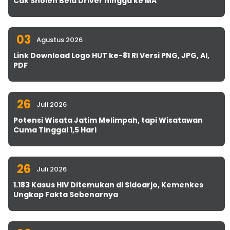
Cak Sholeh Bela Driver hingga ke MA
03
Agustus 2026
Link Download Logo HUT ke-81 RI Versi PNG, JPG, AI,
PDF
26
Juli 2026
Potensi Wisata Jatim Melimpah, tapi Wisatawan
Cuma Tinggal 1,5 Hari
26
Juli 2026
1.183 Kasus HIV Ditemukan di Sidoarjo, Kemenkes
Ungkap Fakta Sebenarnya