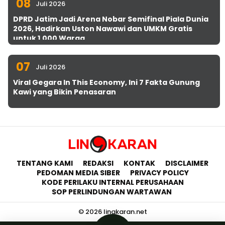
08
Juli 2026
DPRD Jatim Jadi Arena Nobar Semifinal Piala Dunia
2026, Hadirkan Uston Nawawi dan UMKM Gratis
untuk 1.000 Warga
07
Juli 2026
Viral Gegara In This Economy, Ini 7 Fakta Gunung
Kawi yang Bikin Penasaran
TENTANG KAMI
REDAKSI
KONTAK
DISCLAIMER
PEDOMAN MEDIA SIBER
PRIVACY POLICY
KODE PERILAKU INTERNAL PERUSAHAAN
SOP PERLINDUNGAN WARTAWAN
© 2026 lingkaran.net