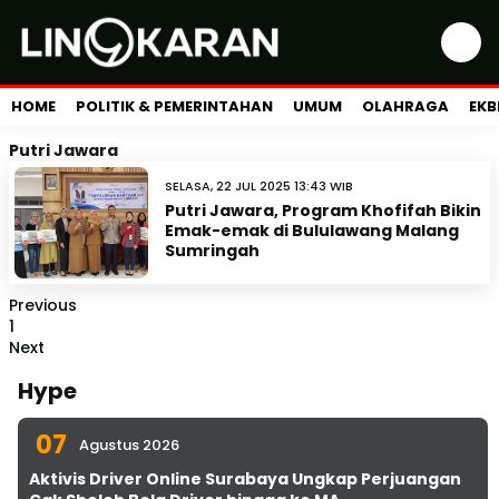
HOME
POLITIK & PEMERINTAHAN
UMUM
OLAHRAGA
EKB
Putri Jawara
SELASA, 22 JUL 2025 13:43 WIB
Putri Jawara, Program Khofifah Bikin
Emak-emak di Bululawang Malang
Sumringah
Previous
1
Next
Hype
07
Agustus 2026
Aktivis Driver Online Surabaya Ungkap Perjuangan