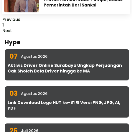
Pemerintah Beri Sanksi
Previous
1
Next
Hype
07
Agustus 2026
Aktivis Driver Online Surabaya Ungkap Perjuangan
Cak Sholeh Bela Driver hingga ke MA
03
Agustus 2026
Link Download Logo HUT ke-81 RI Versi PNG, JPG, AI,
PDF
26
Juli 2026