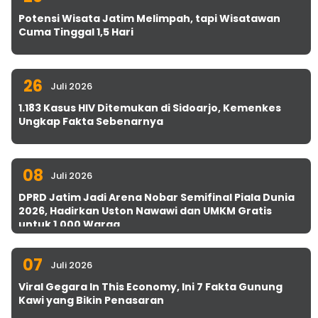
Potensi Wisata Jatim Melimpah, tapi Wisatawan
Cuma Tinggal 1,5 Hari
26
Juli 2026
1.183 Kasus HIV Ditemukan di Sidoarjo, Kemenkes
Ungkap Fakta Sebenarnya
08
Juli 2026
DPRD Jatim Jadi Arena Nobar Semifinal Piala Dunia
2026, Hadirkan Uston Nawawi dan UMKM Gratis
untuk 1.000 Warga
07
Juli 2026
Viral Gegara In This Economy, Ini 7 Fakta Gunung
Kawi yang Bikin Penasaran