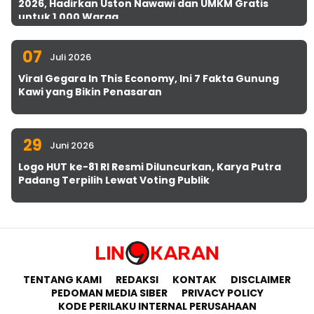
2026, Hadirkan Uston Nawawi dan UMKM Gratis
untuk 1.000 Warga
07
Juli 2026
Viral Gegara In This Economy, Ini 7 Fakta Gunung
Kawi yang Bikin Penasaran
29
Juni 2026
Logo HUT ke-81 RI Resmi Diluncurkan, Karya Putra
Padang Terpilih Lewat Voting Publik
TENTANG KAMI
REDAKSI
KONTAK
DISCLAIMER
PEDOMAN MEDIA SIBER
PRIVACY POLICY
KODE PERILAKU INTERNAL PERUSAHAAN