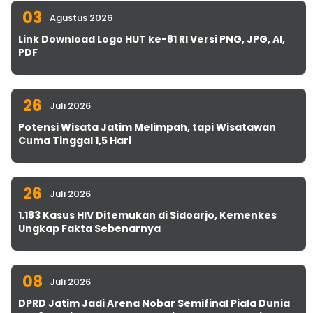
03
Agustus 2026
Link Download Logo HUT ke-81 RI Versi PNG, JPG, AI,
PDF
26
Juli 2026
Potensi Wisata Jatim Melimpah, tapi Wisatawan
Cuma Tinggal 1,5 Hari
26
Juli 2026
1.183 Kasus HIV Ditemukan di Sidoarjo, Kemenkes
Ungkap Fakta Sebenarnya
08
Juli 2026
DPRD Jatim Jadi Arena Nobar Semifinal Piala Dunia