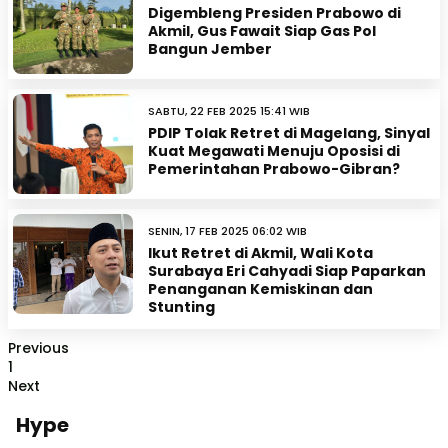
Digembleng Presiden Prabowo di
Akmil, Gus Fawait Siap Gas Pol
Bangun Jember
SABTU, 22 FEB 2025 15:41 WIB
PDIP Tolak Retret di Magelang, Sinyal
Kuat Megawati Menuju Oposisi di
Pemerintahan Prabowo-Gibran?
SENIN, 17 FEB 2025 06:02 WIB
Ikut Retret di Akmil, Wali Kota
Surabaya Eri Cahyadi Siap Paparkan
Penanganan Kemiskinan dan
Stunting
Previous
1
Next
Hype