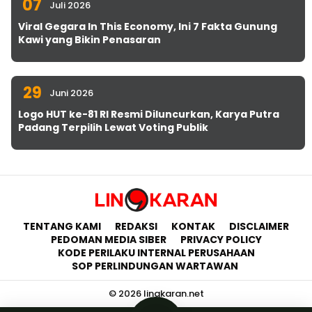
07
Juli 2026
Viral Gegara In This Economy, Ini 7 Fakta Gunung
Kawi yang Bikin Penasaran
29
Juni 2026
Logo HUT ke-81 RI Resmi Diluncurkan, Karya Putra
Padang Terpilih Lewat Voting Publik
TENTANG KAMI
REDAKSI
KONTAK
DISCLAIMER
PEDOMAN MEDIA SIBER
PRIVACY POLICY
KODE PERILAKU INTERNAL PERUSAHAAN
SOP PERLINDUNGAN WARTAWAN
© 2026 lingkaran.net