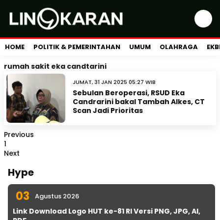
HOME
POLITIK & PEMERINTAHAN
UMUM
OLAHRAGA
EKB
rumah sakit eka candtarini
JUMAT, 31 JAN 2025 05:27 WIB
Sebulan Beroperasi, RSUD Eka
Candrarini bakal Tambah Alkes, CT
Scan Jadi Prioritas
Previous
1
Next
Hype
03
Agustus 2026
Link Download Logo HUT ke-81 RI Versi PNG, JPG, AI,