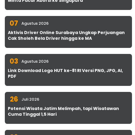
Minta Pacar Aborsi ke Singapura
07
Agustus 2026
Aktivis Driver Online Surabaya Ungkap Perjuangan
Cak Sholeh Bela Driver hingga ke MA
03
Agustus 2026
Link Download Logo HUT ke-81 RI Versi PNG, JPG, AI,
PDF
26
Juli 2026
Potensi Wisata Jatim Melimpah, tapi Wisatawan
Cuma Tinggal 1,5 Hari