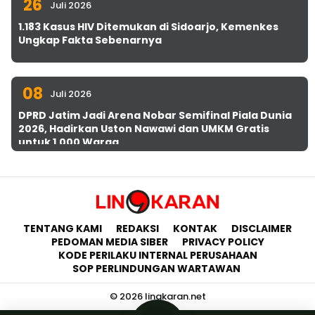
26
Juli 2026
1.183 Kasus HIV Ditemukan di Sidoarjo, Kemenkes
Ungkap Fakta Sebenarnya
08
Juli 2026
DPRD Jatim Jadi Arena Nobar Semifinal Piala Dunia
2026, Hadirkan Uston Nawawi dan UMKM Gratis
untuk 1.000 Warga
TENTANG KAMI
REDAKSI
KONTAK
DISCLAIMER
PEDOMAN MEDIA SIBER
PRIVACY POLICY
KODE PERILAKU INTERNAL PERUSAHAAN
SOP PERLINDUNGAN WARTAWAN
© 2026 lingkaran.net