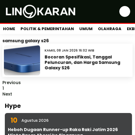
HOME
POLITIK & PEMERINTAHAN
UMUM
OLAHRAGA
EKB
samsung galaxy s26
KAMIS, 08 JAN 2026 16:02 WIB
Bocoran Spesifikasi, Tanggal
Peluncuran, dan Harga Samsung
Galaxy S26
Previous
1
Next
Hype
10
Agustus 2026
Heboh Dugaan Runner-up Raka Raki Jatim 2026