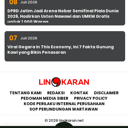
08
Juli 2026
DPRD Jatim Jadi Arena Nobar Semifinal Piala Dunia
2026, Hadirkan Uston Nawawi dan UMKM Gratis
untuk 1.000 Warga
07
Juli 2026
Viral Gegara In This Economy, Ini 7 Fakta Gunung
Kawi yang Bikin Penasaran
TENTANG KAMI
REDAKSI
KONTAK
DISCLAIMER
PEDOMAN MEDIA SIBER
PRIVACY POLICY
KODE PERILAKU INTERNAL PERUSAHAAN
SOP PERLINDUNGAN WARTAWAN
© 2026 lingkaran.net