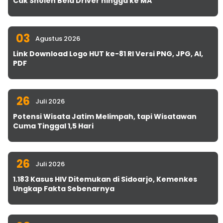
Cak Sholeh Bela Driver hingga ke MA
03
Agustus 2026
Link Download Logo HUT ke-81 RI Versi PNG, JPG, AI,
PDF
26
Juli 2026
Potensi Wisata Jatim Melimpah, tapi Wisatawan
Cuma Tinggal 1,5 Hari
26
Juli 2026
1.183 Kasus HIV Ditemukan di Sidoarjo, Kemenkes
Ungkap Fakta Sebenarnya