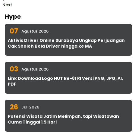
Next
Hype
07
Agustus 2026
Aktivis Driver Online Surabaya Ungkap Perjuangan
Cak Sholeh Bela Driver hingga ke MA
03
Agustus 2026
Link Download Logo HUT ke-81 RI Versi PNG, JPG, AI,
PDF
26
Juli 2026
Potensi Wisata Jatim Melimpah, tapi Wisatawan
Cuma Tinggal 1,5 Hari