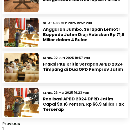
SELASA, 02 SEP 2025 19:52 WIB
Anggaran Jumbo, Serapan Lemot!
Bappeda Jatim Diuji Habiskan Rp 71,5
Miliar dalam 4 Bulan
SENIN, 02 JUN 2025 19:57 WIB
Fraksi PKB Kritik Serapan APBD 2024
Timpang di Dua OPD Pemprov Jatim
SENIN, 26 MEI 2025 16:23 WIB
Realisasi APBD 2024 DPRD Jatim
Capai 90,16 Persen, Rp 66,9 Miliar Tak
Terserap
Previous
1