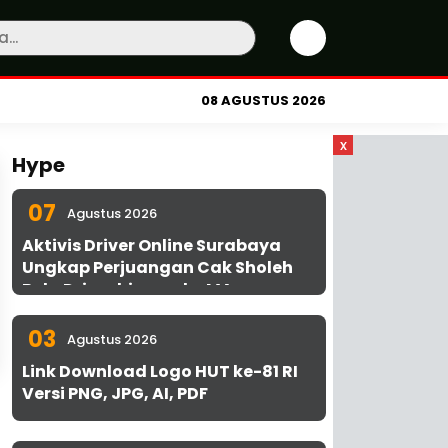
08 AGUSTUS 2026
x
Hype
07
Agustus 2026
Aktivis Driver Online Surabaya
Ungkap Perjuangan Cak Sholeh
Bela Driver hingga ke MA
03
Agustus 2026
Link Download Logo HUT ke-81 RI
Versi PNG, JPG, AI, PDF