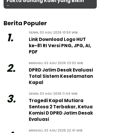
Fakta Gunung Kawi yang Bikin
Penasaran
Berita Populer
SENIN, 03 AGU 2026 10:50 WIB
1.
Link Download Logo HUT
ke-81 RI Versi PNG, JPG, AI,
PDF
MINGGU, 02 AGU 2026 23:02 WIB
2.
DPRD Jatim Desak Evaluasi
Total Sistem Keselamatan
Kapal
SENIN, 03 AGU 2026 11:44 WIB
3.
Tragedi Kapal Mutiara
Sentosa 2 Terbakar, Ketua
Komisi D DPRD Jatim Desak
Evaluasi
MINGGU, 02 AGU 2026 22:41 WIB