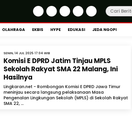
OLAHRAGA
EKBIS
HYPE
EDUKASI
JEDA NGOPI
SENIN, 14 JUL 2025 17:04 WIB
Komisi E DPRD Jatim Tinjau MPLS
Sekolah Rakyat SMA 22 Malang, Ini
Hasilnya
Lingkaran.net - Rombongan Komisi E DPRD Jawa Timur
meninjau secara langsung pelaksanaan Masa
Pengenalan Lingkungan Sekolah (MPLS) di Sekolah Rakyat
SMA 22, ...