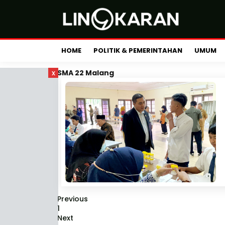
HOME
POLITIK & PEMERINTAHAN
UMUM
x
SMA 22 Malang
Previous
1
Next