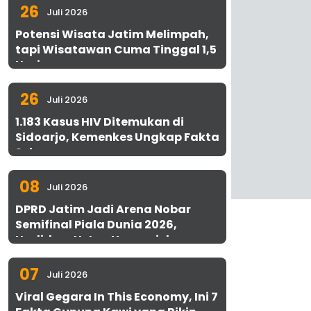
26
Juli 2026
Potensi Wisata Jatim Melimpah,
tapi Wisatawan Cuma Tinggal 1,5
Hari
26
Juli 2026
1.183 Kasus HIV Ditemukan di
Sidoarjo, Kemenkes Ungkap Fakta
Sebenarnya
08
Juli 2026
DPRD Jatim Jadi Arena Nobar
Semifinal Piala Dunia 2026,
Hadirkan Uston Nawawi dan
UMKM Gratis untuk 1.000 Warga
07
Juli 2026
Viral Gegara In This Economy, Ini 7