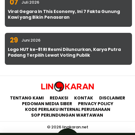
07
Juli 2026
Viral Gegara In This Economy, Ini 7 Fakta Gunung
Kawi yang Bikin Penasaran
29
Juni 2026
Logo HUT ke-81 RI Resmi Diluncurkan, Karya Putra
Padang Terpilih Lewat Voting Publik
TENTANG KAMI
REDAKSI
KONTAK
DISCLAIMER
PEDOMAN MEDIA SIBER
PRIVACY POLICY
KODE PERILAKU INTERNAL PERUSAHAAN
SOP PERLINDUNGAN WARTAWAN
© 2026 lingkaran.net