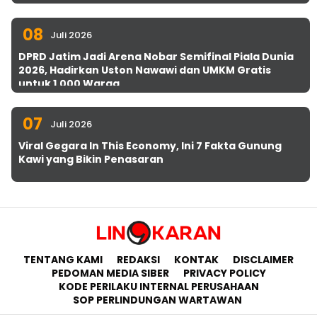
08
Juli 2026
DPRD Jatim Jadi Arena Nobar Semifinal Piala Dunia
2026, Hadirkan Uston Nawawi dan UMKM Gratis
untuk 1.000 Warga
07
Juli 2026
Viral Gegara In This Economy, Ini 7 Fakta Gunung
Kawi yang Bikin Penasaran
TENTANG KAMI
REDAKSI
KONTAK
DISCLAIMER
PEDOMAN MEDIA SIBER
PRIVACY POLICY
KODE PERILAKU INTERNAL PERUSAHAAN
SOP PERLINDUNGAN WARTAWAN