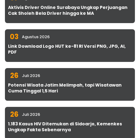
Aktivis Driver Online Surabaya Ungkap Perjuangan
Cak Sholeh Bela Driver hingga ke MA
03
Agustus 2026
Link Download Logo HUT ke-81 RI Versi PNG, JPG, AI,
PDF
26
Juli 2026
Potensi Wisata Jatim Melimpah, tapi Wisatawan
Cuma Tinggal 1,5 Hari
26
Juli 2026
1.183 Kasus HIV Ditemukan di Sidoarjo, Kemenkes
Ungkap Fakta Sebenarnya