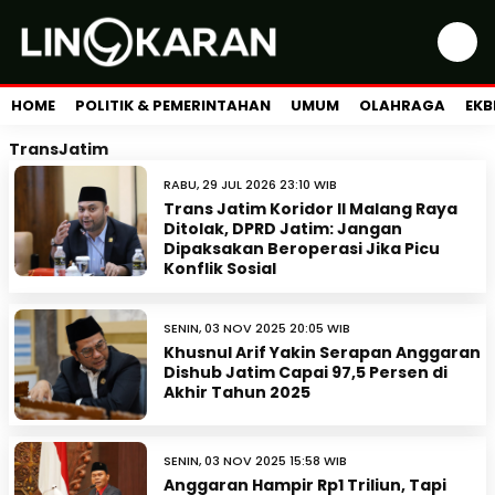
HOME
POLITIK & PEMERINTAHAN
UMUM
OLAHRAGA
EKB
TransJatim
RABU, 29 JUL 2026 23:10 WIB
Trans Jatim Koridor II Malang Raya
Ditolak, DPRD Jatim: Jangan
Dipaksakan Beroperasi Jika Picu
Konflik Sosial
SENIN, 03 NOV 2025 20:05 WIB
Khusnul Arif Yakin Serapan Anggaran
Dishub Jatim Capai 97,5 Persen di
Akhir Tahun 2025
SENIN, 03 NOV 2025 15:58 WIB
Anggaran Hampir Rp1 Triliun, Tapi