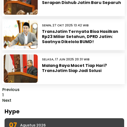
Serapan Dishub Jatim Baru Separuh
SENIN, 27 OKT 2025 13:42 WIB
TransJatim Ternyata Bisa Hasilkan
Rp23 Miliar Setahun, DPRD Jatim:
Saatnya Dikelola BUMD!
SELASA, 17 JUN 2025 20:31 WIB
Malang Raya Macet Tiap Hari?
TransJatim Siap Jadi Solusi
Previous
1
Next
Hype
07
Agustus 2026