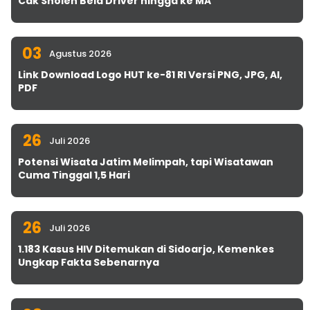
Cak Sholeh Bela Driver hingga ke MA
03
Agustus 2026
Link Download Logo HUT ke-81 RI Versi PNG, JPG, AI,
PDF
26
Juli 2026
Potensi Wisata Jatim Melimpah, tapi Wisatawan
Cuma Tinggal 1,5 Hari
26
Juli 2026
1.183 Kasus HIV Ditemukan di Sidoarjo, Kemenkes
Ungkap Fakta Sebenarnya