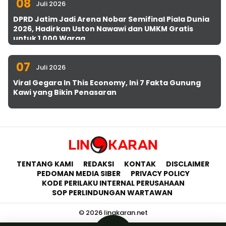
08
Juli 2026
DPRD Jatim Jadi Arena Nobar Semifinal Piala Dunia
2026, Hadirkan Uston Nawawi dan UMKM Gratis
untuk 1.000 Warga
07
Juli 2026
Viral Gegara In This Economy, Ini 7 Fakta Gunung
Kawi yang Bikin Penasaran
TENTANG KAMI
REDAKSI
KONTAK
DISCLAIMER
PEDOMAN MEDIA SIBER
PRIVACY POLICY
KODE PERILAKU INTERNAL PERUSAHAAN
SOP PERLINDUNGAN WARTAWAN
© 2026 lingkaran.net