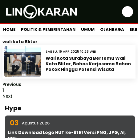
HOME
POLITIK & PEMERINTAHAN
UMUM
OLAHRAGA
EKB
wali kota Blitar
SABTU, 19 APR 2025 10:28 WIB
Wali Kota Surabaya Bertemu Wali
Kota Blitar, Bahas Kerjasama Bahan
Pokok Hingga Potensi Wisata
Previous
1
Next
Hype
03
Agustus 2026
Link Download Logo HUT ke-81 RI Versi PNG, JPG, AI,