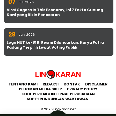
07
Juli 2026
Viral Gegara In This Economy, Ini 7 Fakta Gunung
Kawi yang Bikin Penasaran
29
Juni 2026
Logo HUT ke-81 RI Resmi Diluncurkan, Karya Putra
Padang Terpilih Lewat Voting Publik
TENTANG KAMI
REDAKSI
KONTAK
DISCLAIMER
PEDOMAN MEDIA SIBER
PRIVACY POLICY
KODE PERILAKU INTERNAL PERUSAHAAN
SOP PERLINDUNGAN WARTAWAN
© 2026 lingkaran.net