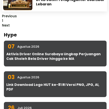
Lebaran
Previous
1
Next
Hype
07
Agustus 2026
Aktivis Driver Online Surabaya Ungkap Perjuangan
Cak Sholeh Bela Driver hingga ke MA
03
Agustus 2026
Link Download Logo HUT ke-81 RI Versi PNG, JPG, AI,
PDF
26
Juli 2026