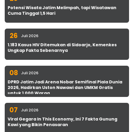
Potensi Wisata Jatim Melimpah, tapi Wisatawan
Cuma Tinggal 1,5 Hari
26
Juli 2026
1.183 Kasus HIV Ditemukan di Sidoarjo, Kemenkes
Ungkap Fakta Sebenarnya
08
Juli 2026
DPRD Jatim Jadi Arena Nobar Semifinal Piala Dunia
2026, Hadirkan Uston Nawawi dan UMKM Gratis
untuk 1.000 Warga
07
Juli 2026
Viral Gegara In This Economy, Ini 7 Fakta Gunung
Kawi yang Bikin Penasaran