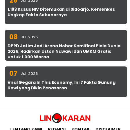
26
Juli 2026
1.183 Kasus HIV Ditemukan di Sidoarjo, Kemenkes
Ungkap Fakta Sebenarnya
08
Juli 2026
DPRD Jatim Jadi Arena Nobar Semifinal Piala Dunia
2026, Hadirkan Uston Nawawi dan UMKM Gratis
untuk 1.000 Warga
07
Juli 2026
Viral Gegara In This Economy, Ini 7 Fakta Gunung
Kawi yang Bikin Penasaran
TENTANG KAMI
REDAKSI
KONTAK
DISCLAIMER