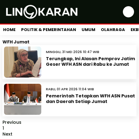
HOME
POLITIK & PEMERINTAHAN
UMUM
OLAHRAGA
EKB
WFH Jumat
MINGGU, 31 MEI 2026 10:47 WIB
Terungkap, Ini Alasan Pemprov Jatim
Geser WFH ASN dari Rabu ke Jumat
RABU, 01 APR 2026 11:04 WIB
Pemerintah Tetapkan WFH ASN Pusat
dan Daerah Setiap Jumat
Previous
1
Next