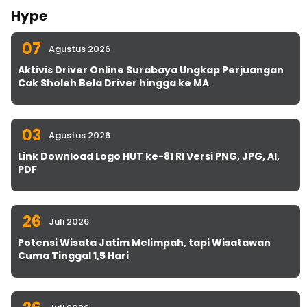
Hype
07
Agustus 2026
Aktivis Driver Online Surabaya Ungkap Perjuangan
Cak Sholeh Bela Driver hingga ke MA
03
Agustus 2026
Link Download Logo HUT ke-81 RI Versi PNG, JPG, AI,
PDF
26
Juli 2026
Potensi Wisata Jatim Melimpah, tapi Wisatawan
Cuma Tinggal 1,5 Hari