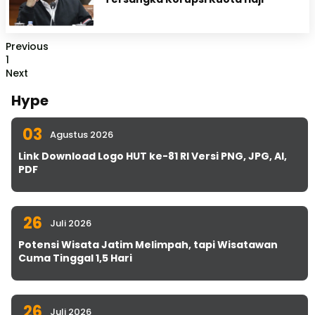
Previous
1
Next
Hype
03
Agustus 2026
Link Download Logo HUT ke-81 RI Versi PNG, JPG, AI,
PDF
26
Juli 2026
Potensi Wisata Jatim Melimpah, tapi Wisatawan
Cuma Tinggal 1,5 Hari
26
Juli 2026