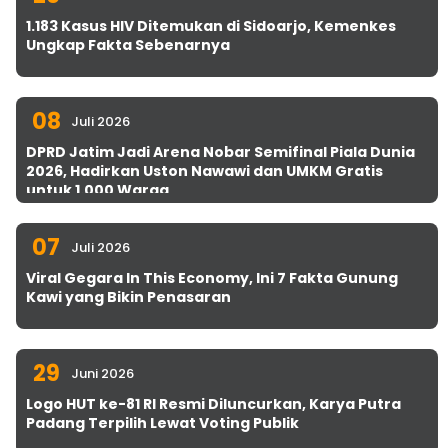
1.183 Kasus HIV Ditemukan di Sidoarjo, Kemenkes
Ungkap Fakta Sebenarnya
08
Juli 2026
DPRD Jatim Jadi Arena Nobar Semifinal Piala Dunia
2026, Hadirkan Uston Nawawi dan UMKM Gratis
untuk 1.000 Warga
07
Juli 2026
Viral Gegara In This Economy, Ini 7 Fakta Gunung
Kawi yang Bikin Penasaran
29
Juni 2026
Logo HUT ke-81 RI Resmi Diluncurkan, Karya Putra
Padang Terpilih Lewat Voting Publik